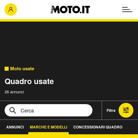
Moto usate
Quadro usate
26 annunci
Filtra
ANNUNCI
MARCHE E MODELLI
CONCESSIONARI QUADRO