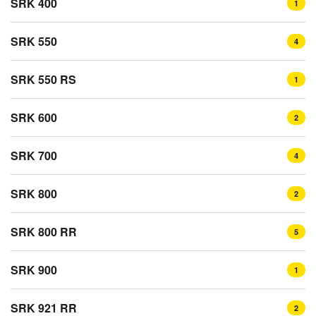
SRK 400
1
SRK 550
4
SRK 550 RS
1
SRK 600
2
SRK 700
4
SRK 800
2
SRK 800 RR
5
SRK 900
1
SRK 921 RR
2