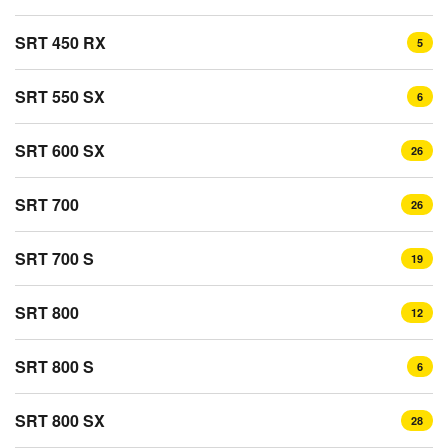
SRT 450 RX
5
SRT 550 SX
6
SRT 600 SX
26
SRT 700
26
SRT 700 S
19
SRT 800
12
SRT 800 S
6
SRT 800 SX
28