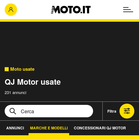
Moto usate
QJ Motor usate
231 annunci
Filtra
ANNUNCI
MARCHE E MODELLI
CONCESSIONARI QJ MOTOR