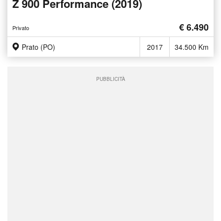
Z 900 Performance (2019)
€ 6.490
Privato
Prato (PO)
2017
34.500 Km
PUBBLICITÀ