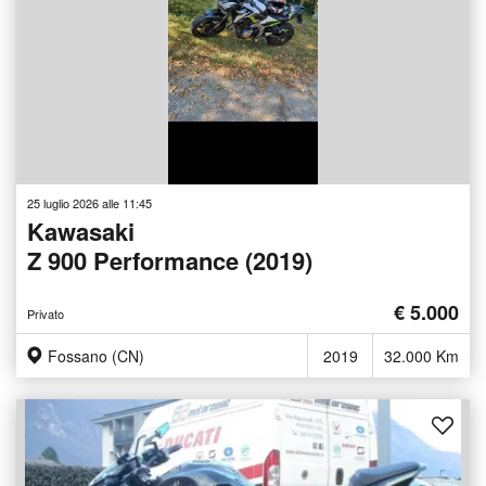
25 luglio 2026 alle 11:45
Kawasaki
Z 900 Performance (2019)
€ 5.000
Privato
Fossano (CN)
2019
32.000 Km