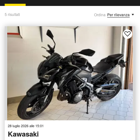
5 risultati
Ordina
Per rilevanza
28 luglio 2026 alle 15:01
Kawasaki