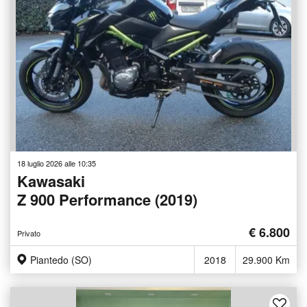
18 luglio 2026 alle 10:35
Kawasaki
Z 900 Performance (2019)
€ 6.800
Privato
Piantedo (SO)
2018
29.900 Km