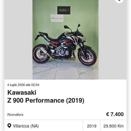
4 luglio 2026 alle 02:04
Kawasaki
Z 900 Performance (2019)
€ 7.400
Rivenditore
Villaricca (NA)
2019
29.800 Km