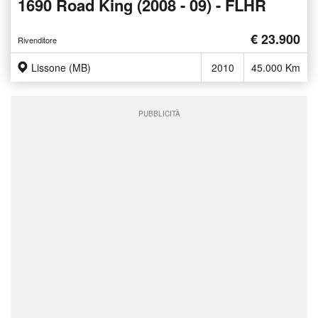
1690 Road King (2008 - 09) - FLHR
€ 23.900
Rivenditore
Lissone (MB)
2010
45.000 Km
PUBBLICITÀ