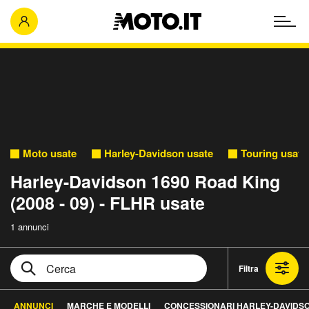
Moto usate
Harley-Davidson usate
Touring usate
Harley-Davidson 1690 Road King
(2008 - 09) - FLHR usate
1 annunci
Filtra
ANNUNCI
MARCHE E MODELLI
CONCESSIONARI HARLEY-DAVIDS