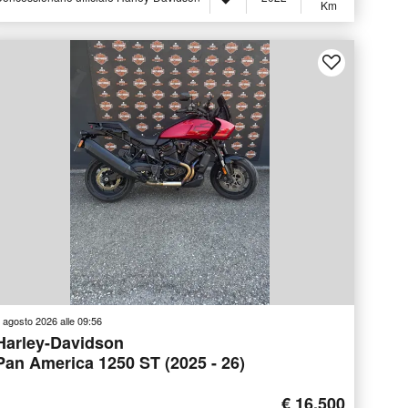
Km
 agosto 2026 alle 09:56
Harley-Davidson
Pan America 1250 ST (2025 - 26)
€ 16.500