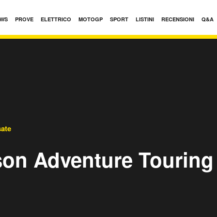
WS
PROVE
ELETTRICO
MOTOGP
SPORT
LISTINI
RECENSIONI
Q&A
sate
son Adventure Touring