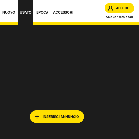
ACCEDI
NUOVO
USATO
EPOCA
ACCESSORI
Area concessionari
INSERISCI ANNUNCIO