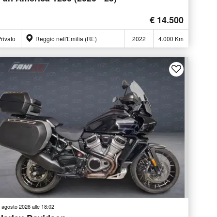
€ 14.500
rivato
Reggio nell'Emilia (RE)
2022
4.000 Km
 agosto 2026 alle 18:02