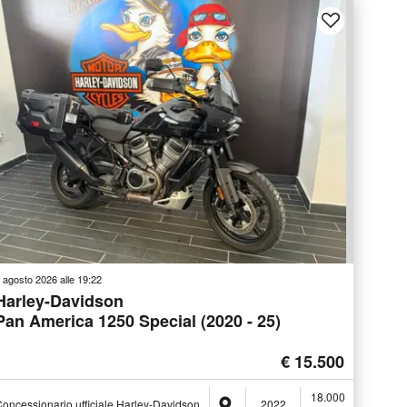
 agosto 2026 alle 19:22
Harley-Davidson
Pan America 1250 Special (2020 - 25)
€ 15.500
18.000
oncessionario ufficiale Harley-Davidson
Baiano (AV)
2022