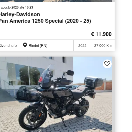
 agosto 2026 alle 16:23
Harley-Davidson
Pan America 1250 Special (2020 - 25)
€ 11.900
ivenditore
Rimini (RN)
2022
27.000 Km