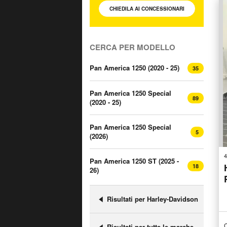
CHIEDILA AI
CONCESSIONARI
CERCA PER MODELLO
Pan America 1250 (2020 - 25)
35
Pan America 1250 Special
89
(2020 - 25)
Pan America 1250 Special
5
(2026)
4
Pan America 1250 ST (2025 -
18
26)
Risultati per Harley-Davidson
C
Risultati per tutte le marche