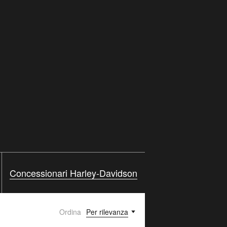
Concessionari Harley-Davidson
Ordina
Per rilevanza