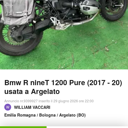
Bmw R nineT 1200 Pure (2017 - 20)
usata a Argelato
Annuncio nr.9399927 inserito il 29 giugno 2026 ore 22:00
WILLIAM VACCARI
Emilia Romagna
/
Bologna
/ Argelato (BO)