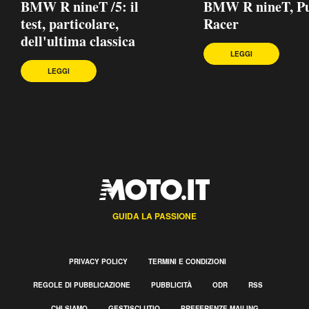
BMW R nineT /5: il
BMW R nineT, Pu
test, particolare,
Racer
dell'ultima classica
LEGGI
LEGGI
GUIDA LA PASSIONE
PRIVACY POLICY
TERMINI E CONDIZIONI
REGOLE DI PUBBLICAZIONE
PUBBLICITÀ
ODR
RSS
CHI SIAMO
GESTISCI UTIQ
PREFERENZE MAILING