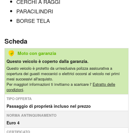
CERCHI A RAGGI
PARACILINDRI
BORSE TELA
Scheda
Moto con garanzia
Questo veicolo è coperto dalla garanzia.
Questo veicolo è protetto da un'esclusiva polizza assicurativa a
copertura dei guasti meccanici o elettrici occorsi al veicolo nei primi
mesi successivi all'acquisto.
Per maggiori informazioni ti invitiamo a scaricare l'
Estratto delle
condizioni
.
TIPO OFFERTA
Passaggio di proprietà incluso nel prezzo
NORMA ANTINQUINAMENTO
Euro 4
CERTIFICATO