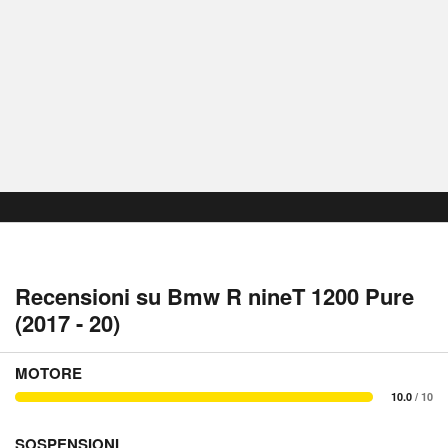
Recensioni su Bmw R nineT 1200 Pure
(2017 - 20)
MOTORE
10.0
/ 10
SOSPENSIONI