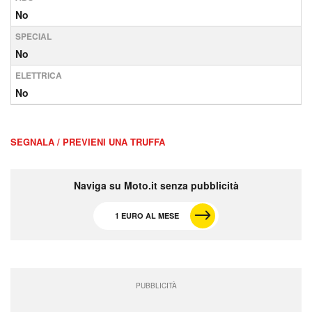
No
SPECIAL
No
ELETTRICA
No
SEGNALA / PREVIENI UNA TRUFFA
Naviga su Moto.it senza pubblicità
1 EURO AL MESE
PUBBLICITÀ