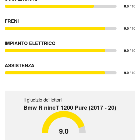
8.0
/ 10
FRENI
9.0
/ 10
IMPIANTO ELETTRICO
9.0
/ 10
ASSISTENZA
9.0
/ 10
Il giudizio dei lettori
Bmw R nineT 1200 Pure (2017 - 20)
9.0