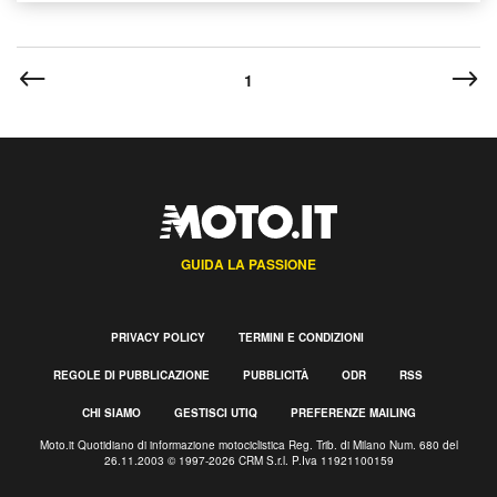
1
GUIDA LA PASSIONE
PRIVACY POLICY
TERMINI E CONDIZIONI
REGOLE DI PUBBLICAZIONE
PUBBLICITÀ
ODR
RSS
CHI SIAMO
GESTISCI UTIQ
PREFERENZE MAILING
Moto.it Quotidiano di informazione motociclistica Reg. Trib. di Milano Num. 680 del
26.11.2003 © 1997-2026 CRM S.r.l. P.Iva 11921100159