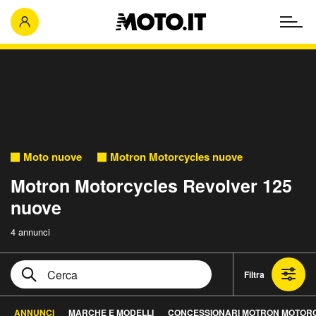
Moto nuove
Motron Motorcycles nuove
Motron Motorcycles Revolver 125
nuove
4 annunci
Filtra
ANNUNCI
MARCHE E MODELLI
CONCESSIONARI MOTRON MOTOR