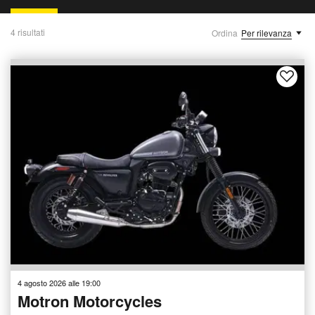
4 risultati
Ordina
Per rilevanza
4 agosto 2026 alle 19:00
Motron Motorcycles