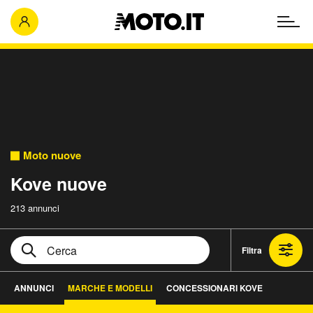
Moto nuove
Kove nuove
213 annunci
Filtra
ANNUNCI
MARCHE E MODELLI
CONCESSIONARI KOVE