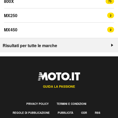
800X
73
MX250
2
MX450
2
Risultati per tutte le marche
GUIDA LA PASSIONE
PRIVACY POLICY
TERMINI E CONDIZIONI
REGOLE DI PUBBLICAZIONE
PUBBLICITÀ
ODR
RSS