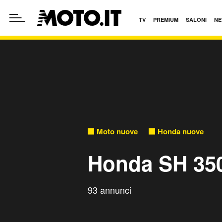
TV
PREMIUM
SALONI
NE
Moto nuove
Honda nuove
Honda SH 35
93 annunci