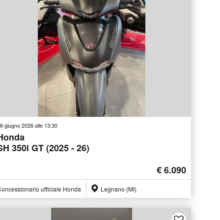
6 giugno 2026 alle 13:30
Honda
SH 350i GT (2025 - 26)
€ 6.090
oncessionario ufficiale Honda
Legnano (MI)