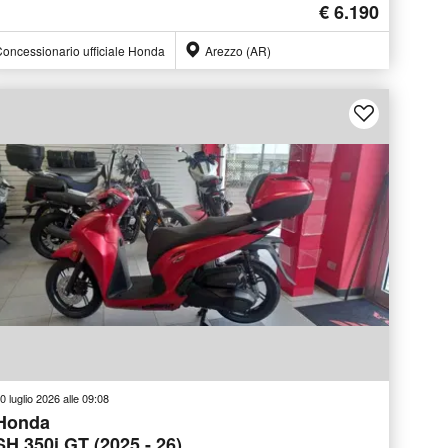
€ 6.190
oncessionario ufficiale Honda
Arezzo (AR)
0 luglio 2026 alle 09:08
Honda
SH 350i GT (2025 - 26)