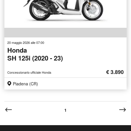
20 maggio 2026 alle 07:00
Honda
SH 125i (2020 - 23)
€ 3.890
Concessionario ufficiale Honda
Piadena (CR)
1