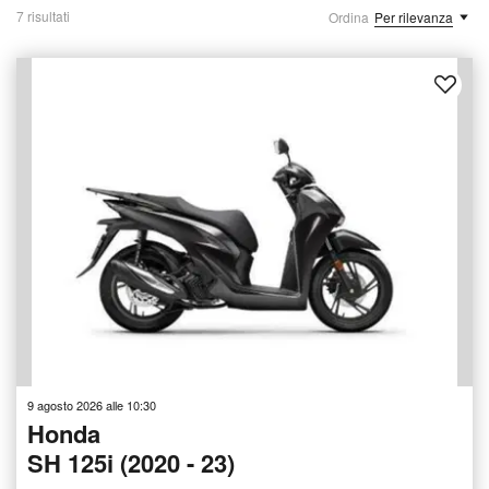
7 risultati
Ordina
Per rilevanza
9 agosto 2026 alle 10:30
Honda
SH 125i (2020 - 23)