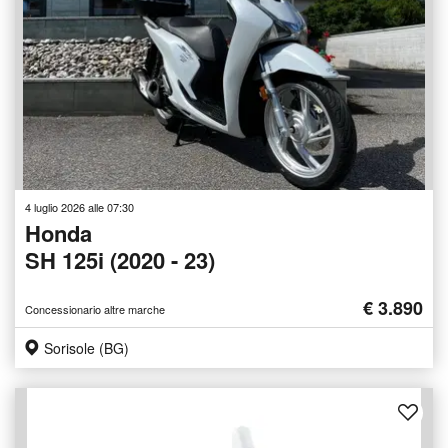
4 luglio 2026 alle 07:30
Honda
SH 125i (2020 - 23)
€ 3.890
Concessionario altre marche
Sorisole (BG)