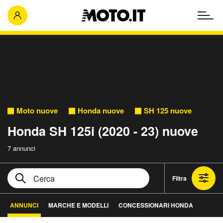
Moto nuove
Honda nuove
SH 125 nuove
Honda SH 125i (2020 - 23) nuove
7 annunci
Filtra
ANNUNCI
MARCHE E MODELLI
CONCESSIONARI HONDA