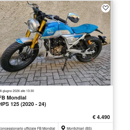
6 giugno 2026 alle 13:30
FB Mondial
HPS 125 (2020 - 24)
€ 4.490
oncessionario ufficiale FB Mondial
Montichiari (BS)