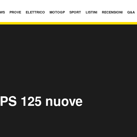
WS
PROVE
ELETTRICO
MOTOGP
SPORT
LISTINI
RECENSIONI
Q&A
PS 125 nuove