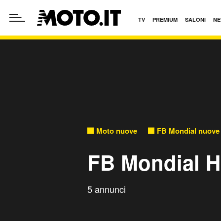
TV
PREMIUM
SALONI
NE
Moto nuove
FB Mondial nuove
FB Mondial H
5 annunci