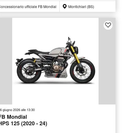
oncessionario ufficiale FB Mondial
Montichiari (BS)
6 giugno 2026 alle 13:30
FB Mondial
HPS 125 (2020 - 24)