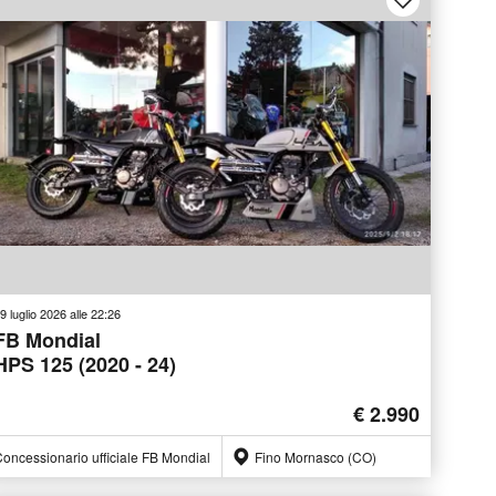
9 luglio 2026 alle 22:26
FB Mondial
HPS 125 (2020 - 24)
€ 2.990
oncessionario ufficiale FB Mondial
Fino Mornasco (CO)