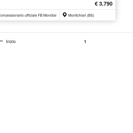
€ 3.790
oncessionario ufficiale FB Mondial
Montichiari (BS)
Inizio
1