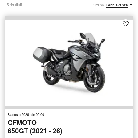
15 risultati
Ordina
Per rilevanza
8 agosto 2026 alle 02:00
CFMOTO
650GT (2021 - 26)