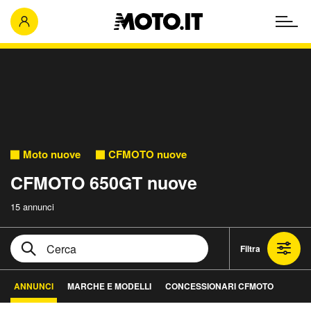
Moto nuove
CFMOTO nuove
CFMOTO 650GT nuove
15 annunci
Filtra
ANNUNCI
MARCHE E MODELLI
CONCESSIONARI CFMOTO