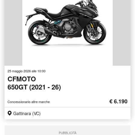
25 maggio 2026 alle 10:00
CFMOTO
650GT (2021 - 26)
€ 6.190
Concessionario altre marche
Gattinara (VC)
PUBBLICITÀ