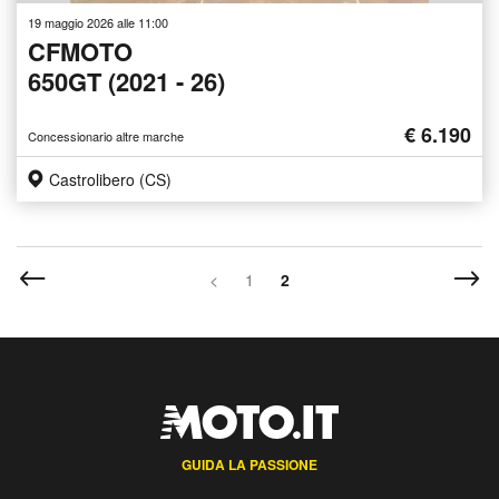
19 maggio 2026 alle 11:00
CFMOTO
650GT (2021 - 26)
€ 6.190
Concessionario altre marche
Castrolibero (CS)
<
1
2
GUIDA LA PASSIONE