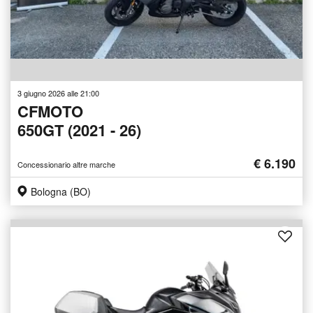
3 giugno 2026 alle 21:00
CFMOTO
650GT (2021 - 26)
€ 6.190
Concessionario altre marche
Bologna (BO)