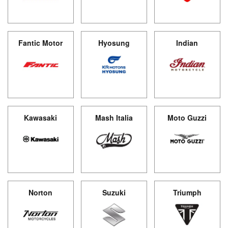
Fantic Motor
Hyosung
Indian
Kawasaki
Mash Italia
Moto Guzzi
Norton
Suzuki
Triumph