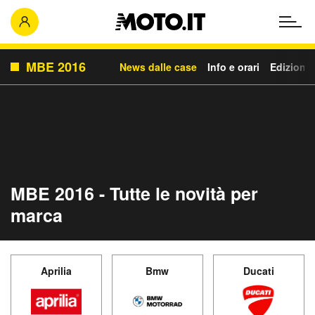
MBE 2016
News dalle case
Info e orari
Edizioni:
MBE 2016 - Tutte le novità per
marca
Aprilia
Bmw
Ducati