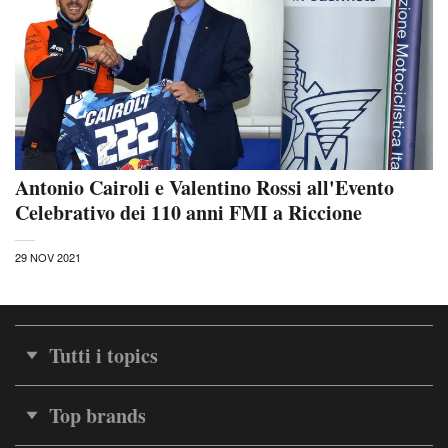
Antonio Cairoli e Valentino Rossi all'Evento
Celebrativo dei 110 anni FMI a Riccione
29 NOV 2021
Tutti i topics
Top brands