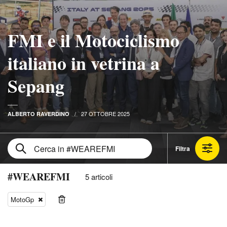
FMI e il Motociclismo
italiano in vetrina a
Sepang
27 OTTOBRE 2025
ALBERTO RAVERDINO
Filtra
#WEAREFMI
5 articoli
MotoGp