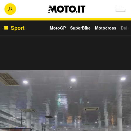
Sport
MotoGP
SuperBike
Motocross
Daka