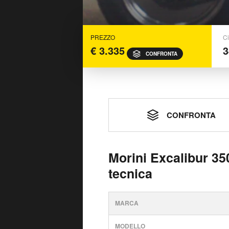
PREZZO
Ci
€ 3.335
3
CONFRONTA
CONFRONTA
Morini Excalibur 35
tecnica
MARCA
MODELLO