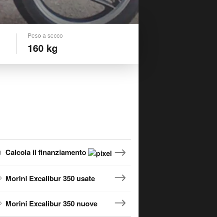
Peso a secco
160 kg
Calcola il finanziamento
Morini Excalibur 350 usate
Morini Excalibur 350 nuove