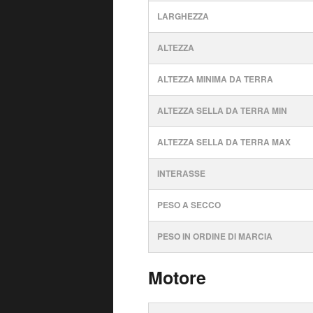
LARGHEZZA
ALTEZZA
ALTEZZA MINIMA DA TERRA
ALTEZZA SELLA DA TERRA MIN
ALTEZZA SELLA DA TERRA MAX
INTERASSE
PESO A SECCO
PESO IN ORDINE DI MARCIA
Motore