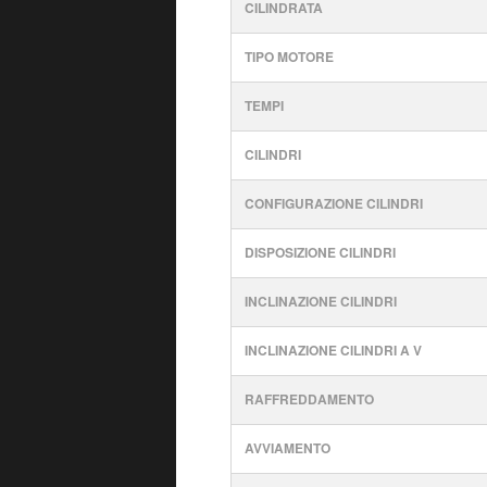
CILINDRATA
TIPO MOTORE
TEMPI
CILINDRI
CONFIGURAZIONE CILINDRI
DISPOSIZIONE CILINDRI
INCLINAZIONE CILINDRI
INCLINAZIONE CILINDRI A V
RAFFREDDAMENTO
AVVIAMENTO