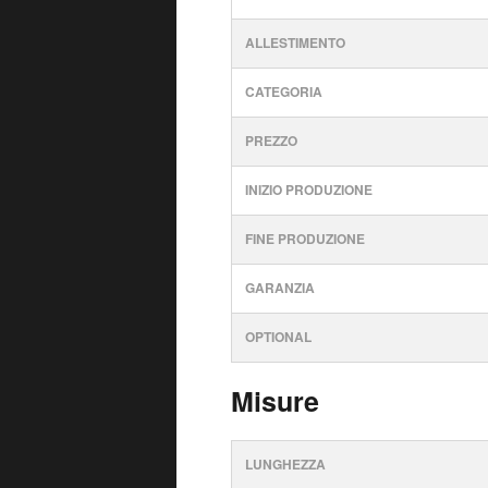
ALLESTIMENTO
CATEGORIA
PREZZO
INIZIO PRODUZIONE
FINE PRODUZIONE
GARANZIA
OPTIONAL
Misure
LUNGHEZZA