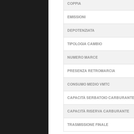
COPPIA
EMISSIONI
DEPOTENZIATA
TIPOLOGIA CAMBIO
NUMERO MARCE
PRESENZA RETROMARCIA
CONSUMO MEDIO VMTC
CAPACITÀ SERBATOIO CARBURANT
CAPACITÀ RISERVA CARBURANTE
TRASMISSIONE FINALE