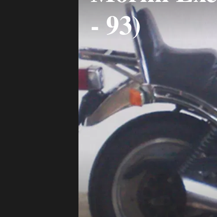
- 93)