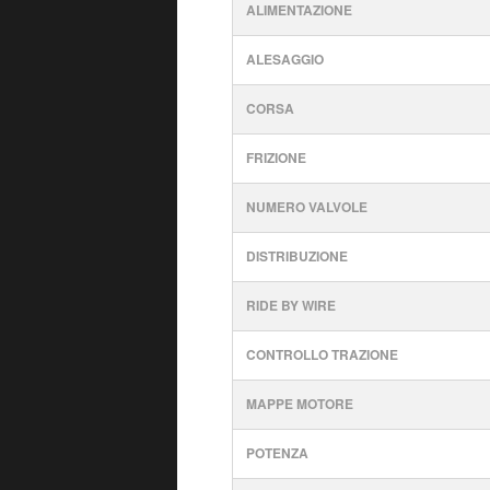
ALIMENTAZIONE
ALESAGGIO
CORSA
FRIZIONE
NUMERO VALVOLE
DISTRIBUZIONE
RIDE BY WIRE
CONTROLLO TRAZIONE
MAPPE MOTORE
POTENZA