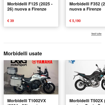
Morbidelli F125 (2025 -
Morbidelli F352 (
26) nuova a Firenze
nuova a Firenze
€ 39
€ 5,190
Vedi tutte
Morbidelli usate
Morbidelli T1002VX
Morbidelli T502X 