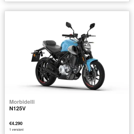
Morbidelli
N125V
€4.290
1 versioni