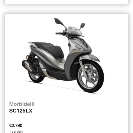
Morbidelli
SC125LX
€2.790
1 versioni