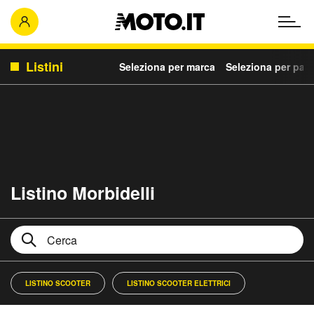
Listini
Seleziona per marca
Seleziona per para
Listino Morbidelli
LISTINO SCOOTER
LISTINO SCOOTER ELETTRICI