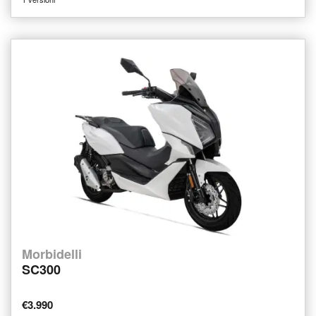
Morbidelli
SC300
€3.990