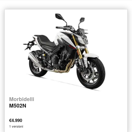
Morbidelli
M502N
€4.990
1 versioni