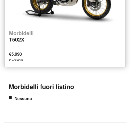
Morbidelli
T502X
€5.990
2 versioni
Morbidelli fuori listino
Nessuna