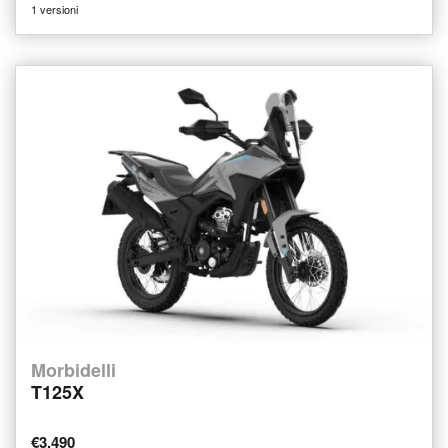
1 versioni
Morbidelli
T125X
€3.490