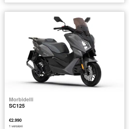
Morbidelli
SC125
€2.990
1 versioni