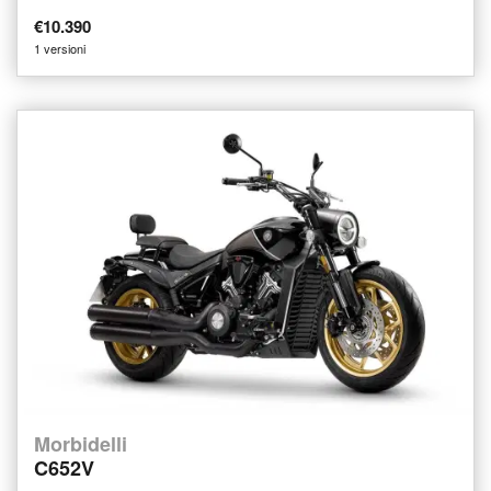
€10.390
1 versioni
Morbidelli
C652V