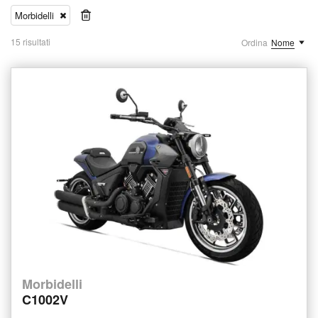
Morbidelli
15 risultati
Ordina
Nome
Morbidelli
C1002V