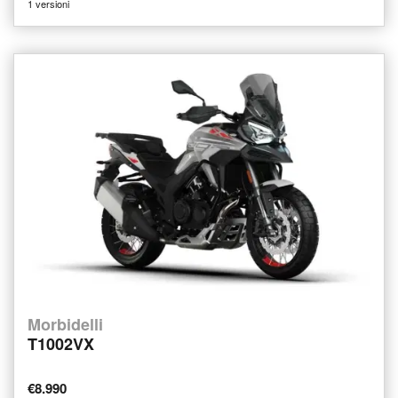
1 versioni
Morbidelli
T1002VX
€8.990