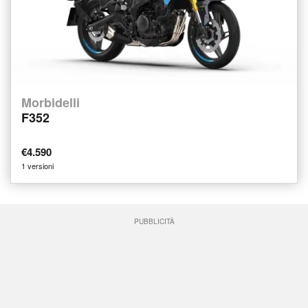
Morbidelli
F352
€4.590
1 versioni
PUBBLICITÀ