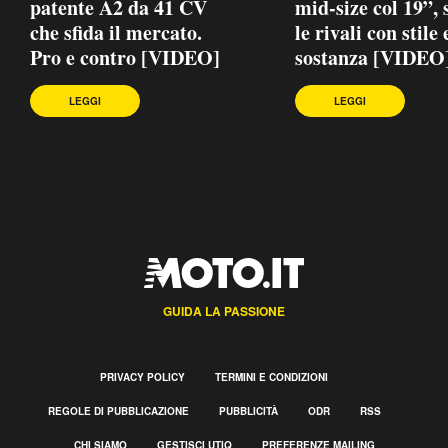
patente A2 da 41 CV
mid-size col 19”, 
che sfida il mercato.
le rivali con stile 
Pro e contro [VIDEO]
sostanza [VIDEO
LEGGI
LEGGI
GUIDA LA PASSIONE
PRIVACY POLICY
TERMINI E CONDIZIONI
REGOLE DI PUBBLICAZIONE
PUBBLICITÀ
ODR
RSS
CHI SIAMO
GESTISCI UTIQ
PREFERENZE MAILING