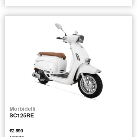
Morbidelli
SC125RE
€2.890
1 versioni