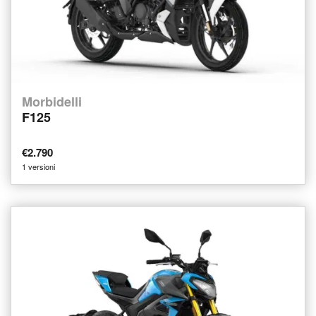
Morbidelli
F125
€2.790
1 versioni