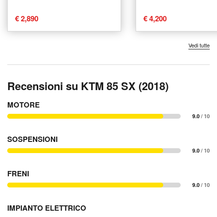
€ 2,890
€ 4,200
Vedi tutte
Recensioni su KTM 85 SX (2018)
MOTORE
9.0
/ 10
SOSPENSIONI
9.0
/ 10
FRENI
9.0
/ 10
IMPIANTO ELETTRICO