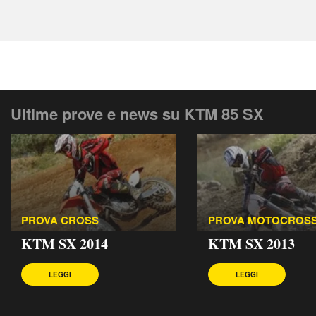
Ultime prove e news su KTM 85 SX
PROVA CROSS
PROVA MOTOCROS
KTM SX 2014
KTM SX 2013
LEGGI
LEGGI