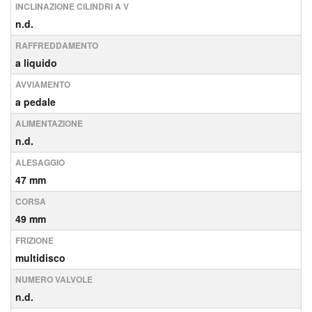
INCLINAZIONE CILINDRI A V
n.d.
RAFFREDDAMENTO
a liquido
AVVIAMENTO
a pedale
ALIMENTAZIONE
n.d.
ALESAGGIO
47 mm
CORSA
49 mm
FRIZIONE
multidisco
NUMERO VALVOLE
n.d.