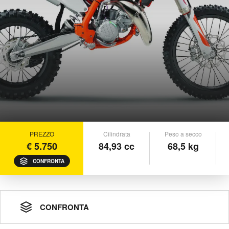
PREZZO
Cilindrata
Peso a secco
€ 5.750
84,93 cc
68,5 kg
CONFRONTA
CONFRONTA