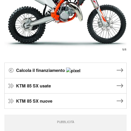
1
/1
Calcola il finanziamento
KTM 85 SX usate
KTM 85 SX nuove
PUBBLICITÀ