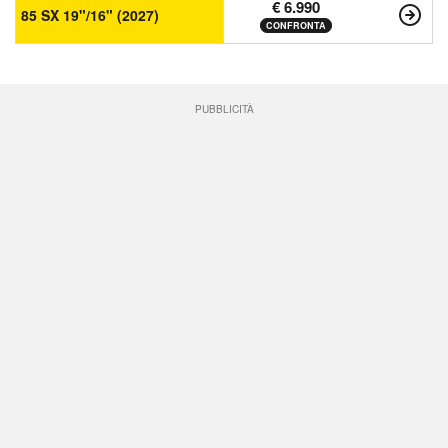
€ 6.990
85 SX 19"/16" (2027)
CONFRONTA
PUBBLICITÀ