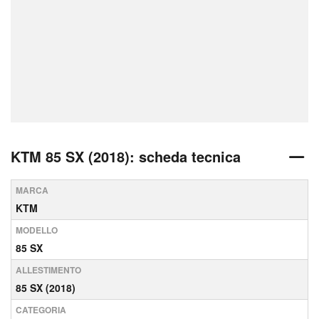
KTM 85 SX (2018): scheda tecnica
MARCA
KTM
MODELLO
85 SX
ALLESTIMENTO
85 SX (2018)
CATEGORIA