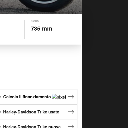
Sella
735 mm
Calcola il finanziamento
Harley-Davidson Trike usate
Harley-Davidson Trike nuove