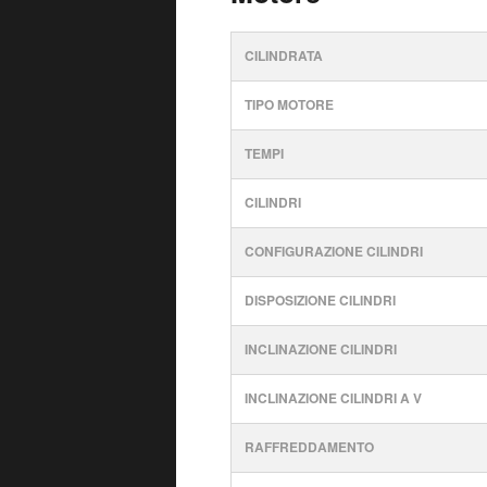
CILINDRATA
TIPO MOTORE
TEMPI
CILINDRI
CONFIGURAZIONE CILINDRI
DISPOSIZIONE CILINDRI
INCLINAZIONE CILINDRI
INCLINAZIONE CILINDRI A V
RAFFREDDAMENTO