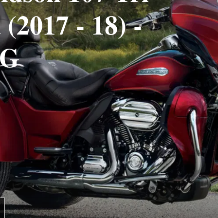
 (2017 - 18) -
TG