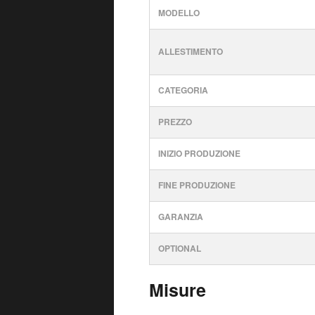
MODELLO
ALLESTIMENTO
CATEGORIA
PREZZO
INIZIO PRODUZIONE
FINE PRODUZIONE
GARANZIA
OPTIONAL
Misure