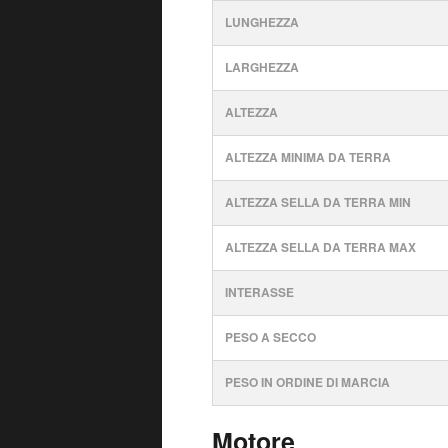
LUNGHEZZA
LARGHEZZA
ALTEZZA
ALTEZZA MINIMA DA TERRA
ALTEZZA SELLA DA TERRA MIN
ALTEZZA SELLA DA TERRA MAX
INTERASSE
PESO A SECCO
PESO IN ORDINE DI MARCIA
Motore