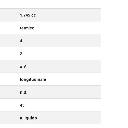
1.745 cc
termico
4
2
a V
longitudinale
n.d.
45
a liquido