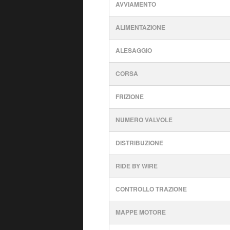
AVVIAMENTO
ALIMENTAZIONE
ALESAGGIO
CORSA
FRIZIONE
NUMERO VALVOLE
DISTRIBUZIONE
RIDE BY WIRE
CONTROLLO TRAZIONE
MAPPE MOTORE