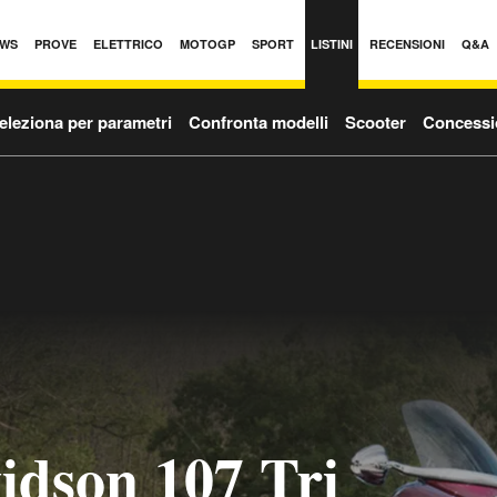
WS
PROVE
ELETTRICO
MOTOGP
SPORT
LISTINI
RECENSIONI
Q&A
eleziona per parametri
Confronta modelli
Scooter
Concessi
idson 107 Tri