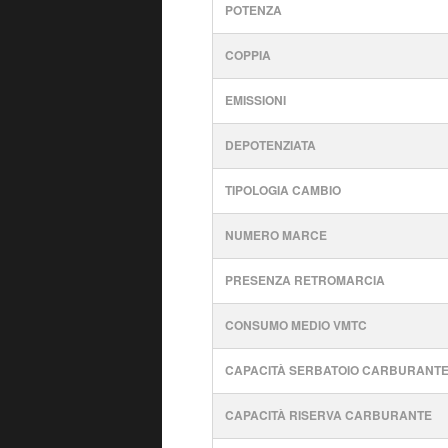
POTENZA
COPPIA
EMISSIONI
DEPOTENZIATA
TIPOLOGIA CAMBIO
NUMERO MARCE
PRESENZA RETROMARCIA
CONSUMO MEDIO VMTC
CAPACITÀ SERBATOIO CARBURANT
CAPACITÀ RISERVA CARBURANTE