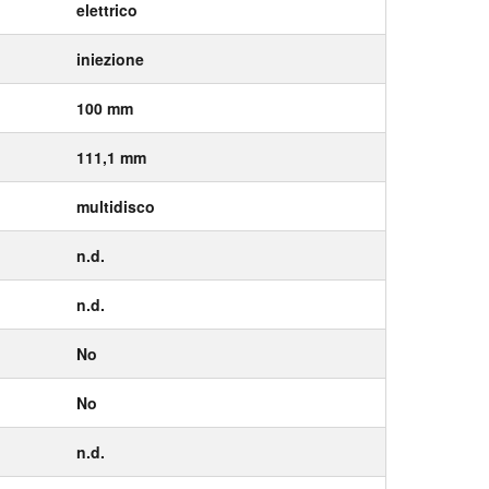
elettrico
iniezione
100 mm
111,1 mm
multidisco
n.d.
n.d.
No
No
n.d.