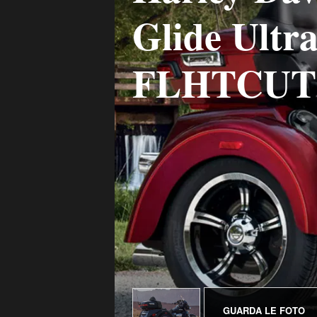
Glide Ultra
FLHTCU
GUARDA LE FOTO