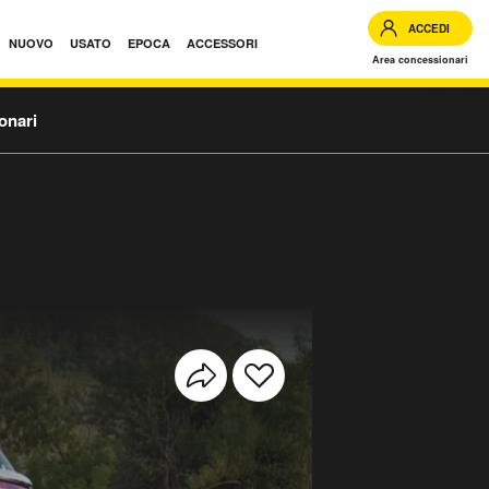
ACCEDI
NUOVO
USATO
EPOCA
ACCESSORI
Area concessionari
onari