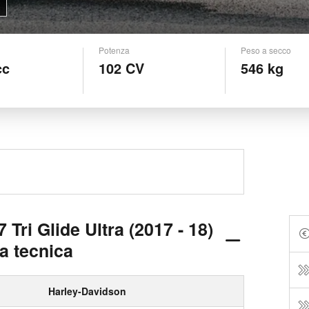
Potenza
Peso a secco
cc
102 CV
546 kg
Tri Glide Ultra (2017 - 18)
a tecnica
Harley-Davidson