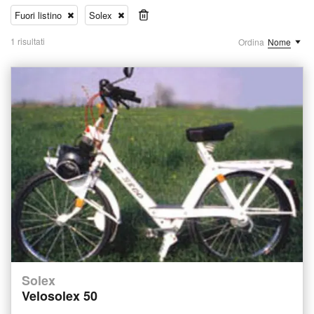
Fuori listino
Solex
1 risultati
Ordina
Nome
Solex
Velosolex 50