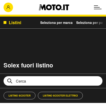
Listini
Seleziona per marca
Seleziona per para
Solex fuori listino
LISTINO SCOOTER
LISTINO SCOOTER ELETTRICI