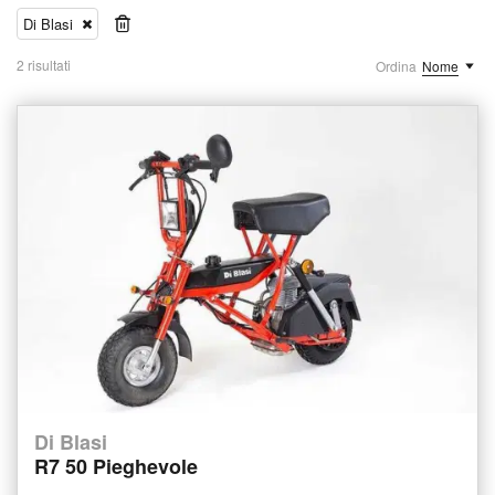
Di Blasi
2 risultati
Ordina
Nome
Di Blasi
R7 50 Pieghevole