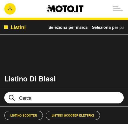
Listini
Seleziona per marca
Seleziona per para
Listino Di Blasi
LISTINO SCOOTER
LISTINO SCOOTER ELETTRICI