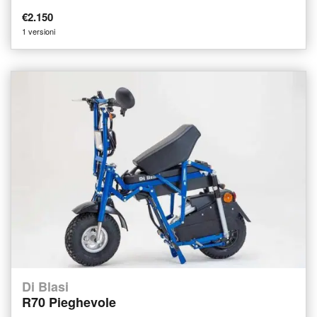
€2.150
1 versioni
Di Blasi
R70 Pieghevole