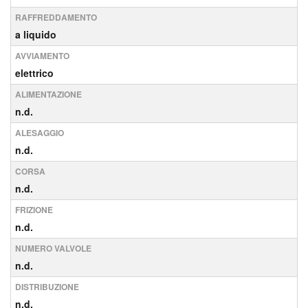
RAFFREDDAMENTO
a liquido
AVVIAMENTO
elettrico
ALIMENTAZIONE
n.d.
ALESAGGIO
n.d.
CORSA
n.d.
FRIZIONE
n.d.
NUMERO VALVOLE
n.d.
DISTRIBUZIONE
n.d.