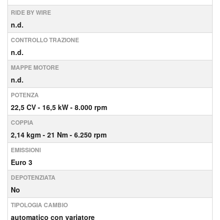
RIDE BY WIRE
n.d.
CONTROLLO TRAZIONE
n.d.
MAPPE MOTORE
n.d.
POTENZA
22,5
CV
- 16,5
kW
- 8.000
rpm
COPPIA
2,14
kgm
- 21
Nm
- 6.250
rpm
EMISSIONI
Euro 3
DEPOTENZIATA
No
TIPOLOGIA CAMBIO
automatico con variatore