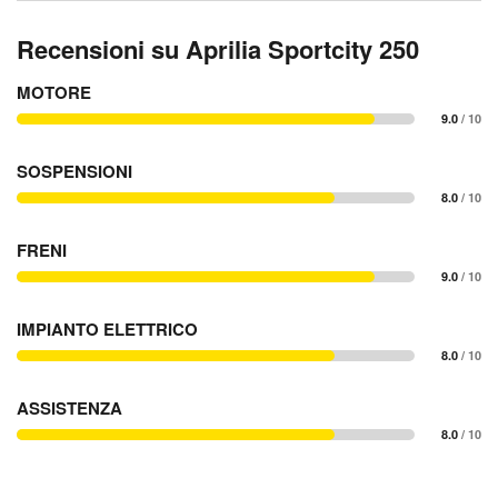
Recensioni su Aprilia Sportcity 250
MOTORE
9.0
/ 10
SOSPENSIONI
8.0
/ 10
FRENI
9.0
/ 10
IMPIANTO ELETTRICO
8.0
/ 10
ASSISTENZA
8.0
/ 10