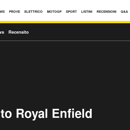
WS
PROVE
ELETTRICO
MOTOGP
SPORT
LISTINI
RECENSIONI
Q&A
ws
Recensito
to Royal Enfield