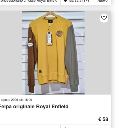
oncessionario ufficiale Royal Enfield
Marsala (TP)
Nuovo
 agosto 2026 alle 18:00
Felpa originale Royal Enfield
€ 58