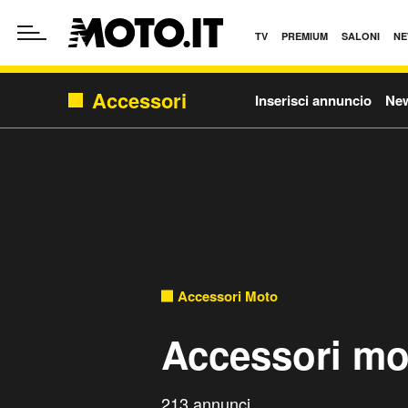
TV
PREMIUM
SALONI
NE
Accessori
Inserisci annuncio
Ne
Accessori Moto
Accessori mo
213 annunci