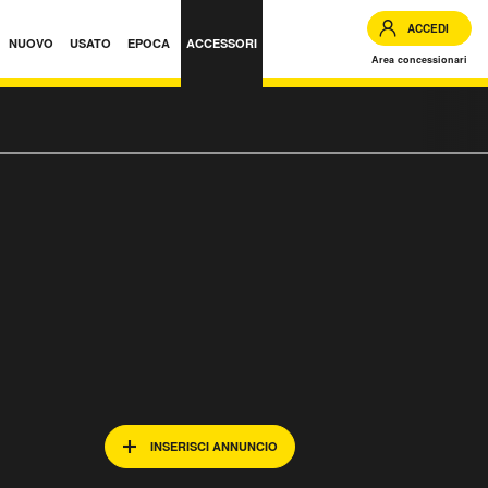
ACCEDI
NUOVO
USATO
EPOCA
ACCESSORI
Area concessionari
INSERISCI ANNUNCIO