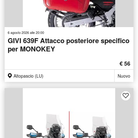
6 agosto 2026 alle 20:00
GIVI 639F Attacco posteriore specifico
per MONOKEY
€ 56
Altopascio (LU)
Nuovo