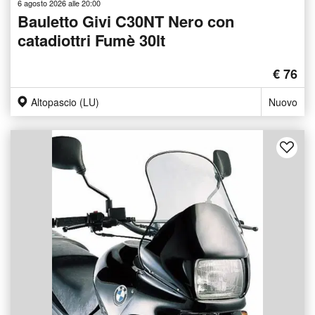
6 agosto 2026 alle 20:00
Bauletto Givi C30NT Nero con
catadiottri Fumè 30lt
€ 76
Altopascio (LU)
Nuovo