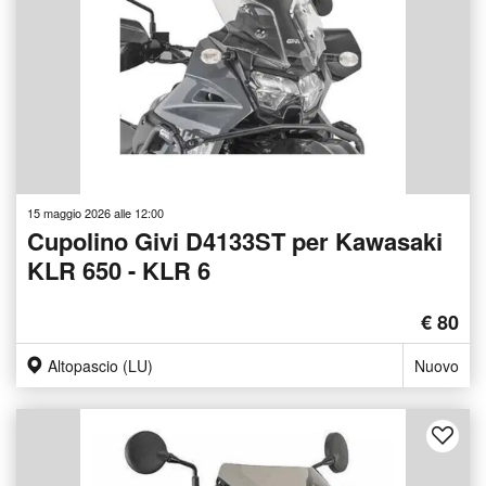
15 maggio 2026 alle 12:00
Cupolino Givi D4133ST per Kawasaki
KLR 650 - KLR 6
€ 80
Altopascio (LU)
Nuovo