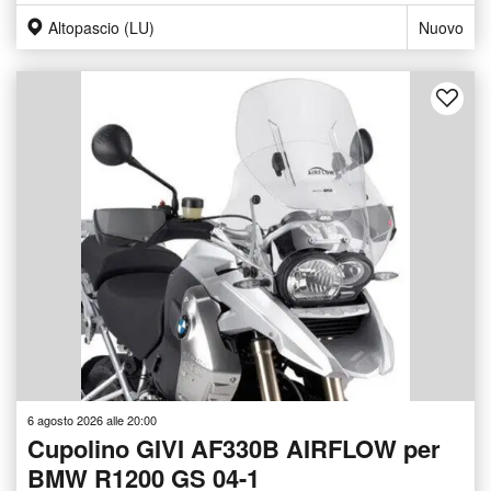
Altopascio (LU)
Nuovo
6 agosto 2026 alle 20:00
Cupolino GIVI AF330B AIRFLOW per
BMW R1200 GS 04-1