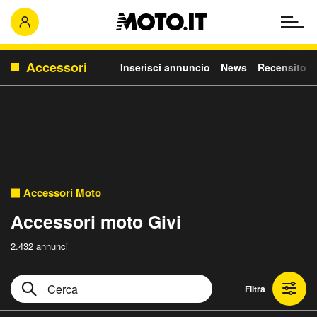
Accessori
Inserisci annuncio
News
Recensito
Accessori Moto
Accessori moto Givi
2.432 annunci
Filtra