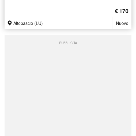
€ 170
Altopascio (LU)
Nuovo
PUBBLICITÀ