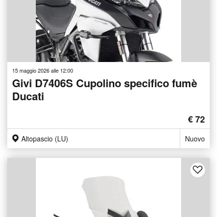
15 maggio 2026 alle 12:00
Givi D7406S Cupolino specifico fumè
Ducati
€ 72
Altopascio (LU)
Nuovo