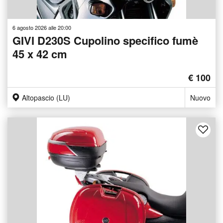
6 agosto 2026 alle 20:00
GIVI D230S Cupolino specifico fumè
45 x 42 cm
€ 100
Altopascio (LU)
Nuovo