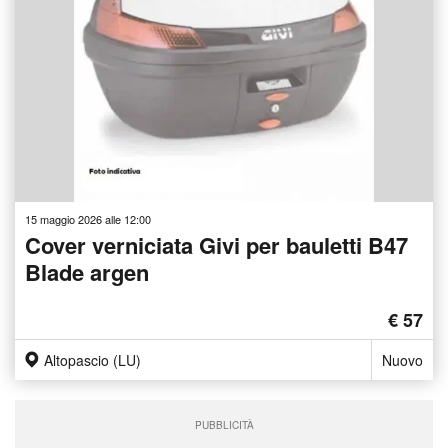
15 maggio 2026 alle 12:00
Cover verniciata Givi per bauletti B47
Blade argen
€ 57
Altopascio (LU)
Nuovo
PUBBLICITÀ