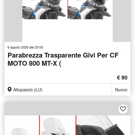
6 agosto 2026 alle 20:00
Parabrezza Trasparente Givi Per CF
MOTO 800 MT-X (
€ 90
Altopascio (LU)
Nuovo