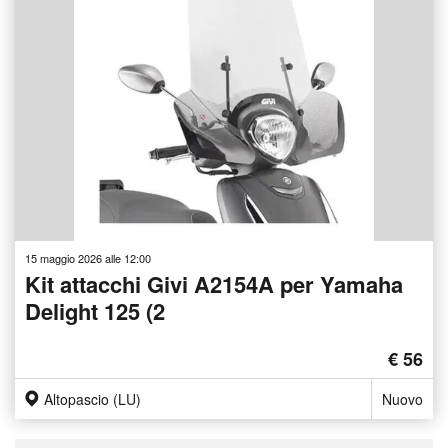
15 maggio 2026 alle 12:00
Kit attacchi Givi A2154A per Yamaha
Delight 125 (2
€ 56
Altopascio (LU)
Nuovo