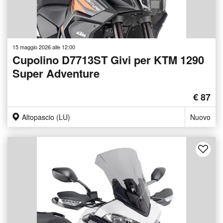
15 maggio 2026 alle 12:00
Cupolino D7713ST Givi per KTM 1290
Super Adventure
€ 87
Altopascio (LU)
Nuovo