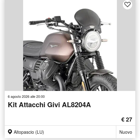
6 agosto 2026 alle 20:00
Kit Attacchi Givi AL8204A
€ 27
Altopascio (LU)
Nuovo