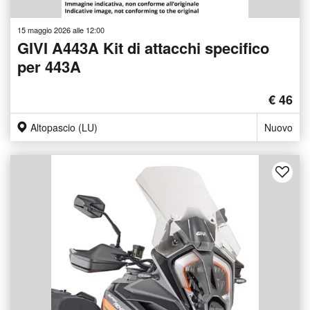
15 maggio 2026 alle 12:00
GIVI A443A Kit di attacchi specifico
per 443A
€ 46
Altopascio (LU)
Nuovo