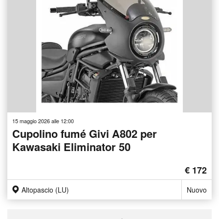
15 maggio 2026 alle 12:00
Cupolino fumé Givi A802 per
Kawasaki Eliminator 50
€ 172
Altopascio (LU)
Nuovo