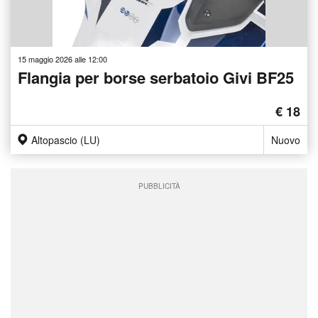
15 maggio 2026 alle 12:00
Flangia per borse serbatoio Givi BF25
€ 18
Altopascio (LU)
Nuovo
PUBBLICITÀ