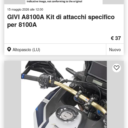
15 maggio 2026 alle 12:00
GIVI A8100A Kit di attacchi specifico
per 8100A
€ 37
Altopascio (LU)
Nuovo