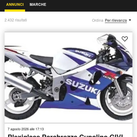
ANNUNCI
MARCHE
2.432 risultati
Ordina
Per rilevanza
7 agosto 2026 alle 17:13
Plexiglass Parabrezza Cupolino GIVI