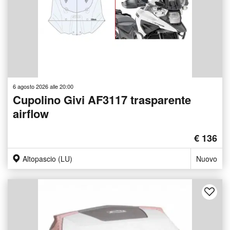
6 agosto 2026 alle 20:00
Cupolino Givi AF3117 trasparente
airflow
€ 136
Altopascio (LU)
Nuovo