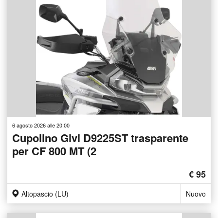
6 agosto 2026 alle 20:00
Cupolino Givi D9225ST trasparente
per CF 800 MT (2
€ 95
Altopascio (LU)
Nuovo