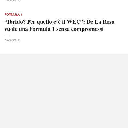
7 AGOSTO
FORMULA 1
“Ibrido? Per quello c’è il WEC”: De La Rosa
vuole una Formula 1 senza compromessi
7 AGOSTO