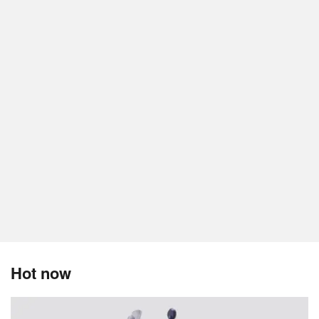
Hot now