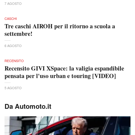
7 AGOSTO
CASCHI
Tre caschi AIROH per il ritorno a scuola a
settembre!
6 AGOSTO
RECENSITO
Recensito GIVI XSpace: la valigia espandibile
pensata per l'uso urban e touring [VIDEO]
5 AGOSTO
Da Automoto.it