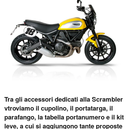
Tra gli accessori dedicati alla Scrambler
vtroviamo il cupolino, il portatarga, il
parafango, la tabella portanumero e il kit
leve, a cui si aggiungono tante proposte