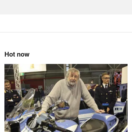
Hot now