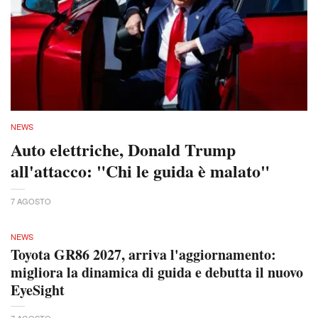
NEWS
Auto elettriche, Donald Trump
all'attacco: "Chi le guida è malato"
7 AGOSTO
NEWS
Toyota GR86 2027, arriva l'aggiornamento:
migliora la dinamica di guida e debutta il nuovo
EyeSight