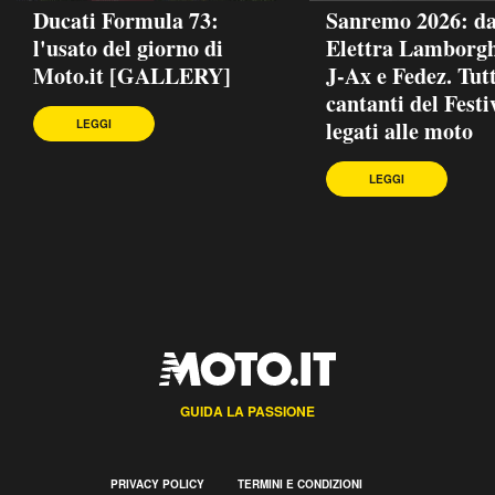
Ducati Formula 73:
Sanremo 2026: d
l'usato del giorno di
Elettra Lamborgh
Moto.it [GALLERY]
J-Ax e Fedez. Tutt
cantanti del Festi
legati alle moto
LEGGI
LEGGI
GUIDA LA PASSIONE
PRIVACY POLICY
TERMINI E CONDIZIONI