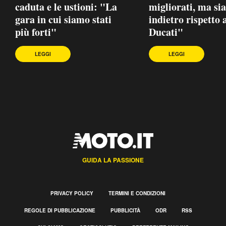
caduta e le ustioni: "La
migliorati, ma si
gara in cui siamo stati
indietro rispetto 
più forti"
Ducati"
LEGGI
LEGGI
GUIDA LA PASSIONE
PRIVACY POLICY
TERMINI E CONDIZIONI
REGOLE DI PUBBLICAZIONE
PUBBLICITÀ
ODR
RSS