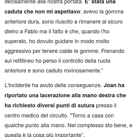
decisamente alla nostra portata.
E’ stata una
: avevo la gomma
caduta che non mi aspettavo
anteriore dura, sono riuscito a rimanere al sicuro
dietro a Fabio ma il fatto è che, quando l'ho
superato, ho dovuto guidare in modo molto
aggressivo per tenere calde le gomme. Frenando
sul rettilineo ho perso il controllo della ruota
anteriore e sono caduto rovinosamente.”
L'incidente ha avuto delle conseguenze.
Joan ha
riportato una lacerazione alla mano destra che
presso il
ha richiesto diversi punti di sutura
centro medico del circuito. "Torno a casa con
qualche punto alla mano. Nel complesso sto bene, e
questa è la cosa più importante”.