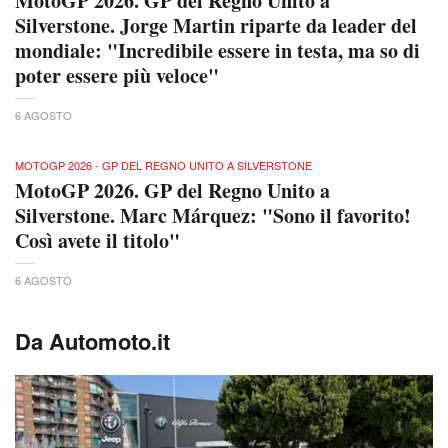
MotoGP 2026. GP del Regno Unito a
Silverstone. Jorge Martin riparte da leader del
mondiale: "Incredibile essere in testa, ma so di
poter essere più veloce"
6 AGOSTO
MOTOGP 2026 - GP DEL REGNO UNITO A SILVERSTONE
MotoGP 2026. GP del Regno Unito a
Silverstone. Marc Márquez: "Sono il favorito!
Così avete il titolo"
6 AGOSTO
Da Automoto.it