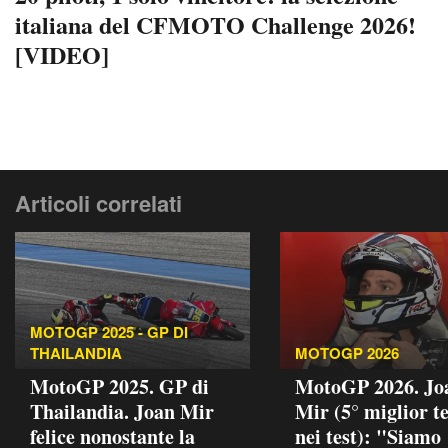
italiana del CFMOTO Challenge 2026!
[VIDEO]
Articoli correlati
MOTOGP 2025 - GP DI
THAILANDIA
MOTOGP 2026
MotoGP 2025. GP di
MotoGP 2026. Jo
Thailandia. Joan Mir
Mir (5° miglior 
felice nonostante la
nei test): "Siamo