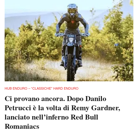
HUB ENDURO – “CLASSICHE” HARD ENDURO
Ci provano ancora. Dopo Danilo
Petrucci è la volta di Remy Gardner,
lanciato nell’inferno Red Bull
Romaniacs