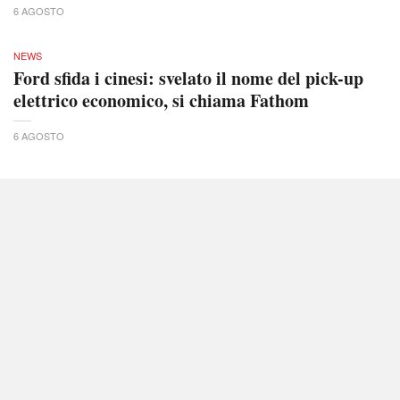
6 AGOSTO
NEWS
Ford sfida i cinesi: svelato il nome del pick-up
elettrico economico, si chiama Fathom
6 AGOSTO