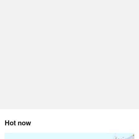
Hot now