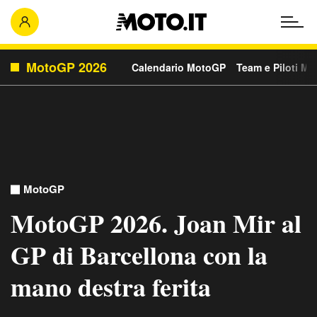
MotoGP 2026
Calendario MotoGP
Team e Piloti M
MotoGP
MotoGP 2026. Joan Mir al
GP di Barcellona con la
mano destra ferita