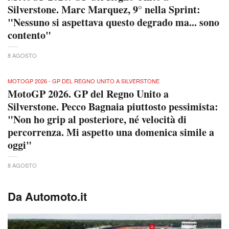
Silverstone. Marc Marquez, 9° nella Sprint:
"Nessuno si aspettava questo degrado ma... sono
contento"
8 AGOSTO
MOTOGP 2026 - GP DEL REGNO UNITO A SILVERSTONE
MotoGP 2026. GP del Regno Unito a
Silverstone. Pecco Bagnaia piuttosto pessimista:
"Non ho grip al posteriore, né velocità di
percorrenza. Mi aspetto una domenica simile a
oggi"
8 AGOSTO
Da Automoto.it