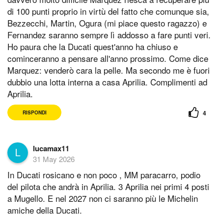
di 100 punti proprio in virtù del fatto che comunque sia,
Bezzecchi, Martin, Ogura (mi piace questo ragazzo) e
Fernandez saranno sempre lì addosso a fare punti veri.
Ho paura che la Ducati quest'anno ha chiuso e
cominceranno a pensare all'anno prossimo. Come dice
Marquez: venderò cara la pelle. Ma secondo me è fuori
dubbio una lotta interna a casa Aprilia. Complimenti ad
Aprilia.
4
RISPONDI
lucamax11
31 May 2026
In Ducati rosicano e non poco , MM paracarro, podio
del pilota che andrà in Aprilia. 3 Aprilia nei primi 4 posti
a Mugello. E nel 2027 non ci saranno più le Michelin
amiche della Ducati.