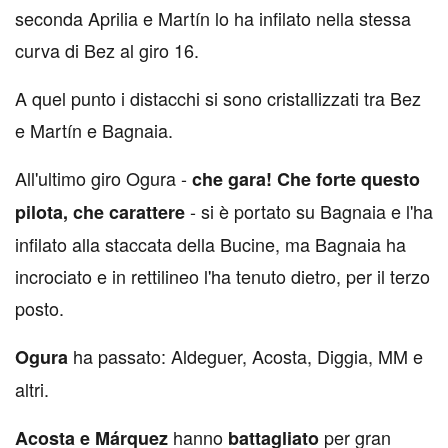
seconda Aprilia e Martín lo ha infilato nella stessa
curva di Bez al giro 16.
A quel punto i distacchi si sono cristallizzati tra Bez
e Martín e Bagnaia.
All'ultimo giro Ogura -
che gara! Che forte questo
- si è portato su Bagnaia e l'ha
pilota, che carattere
infilato alla staccata della Bucine, ma Bagnaia ha
incrociato e in rettilineo l'ha tenuto dietro, per il terzo
posto.
ha passato: Aldeguer, Acosta, Diggia, MM e
Ogura
altri.
hanno
per gran
Acosta e Márquez
battagliato