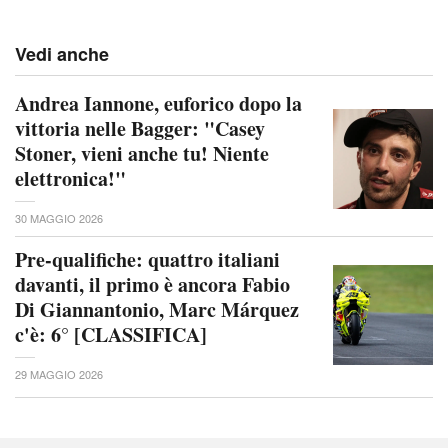
Vedi anche
Andrea Iannone, euforico dopo la
vittoria nelle Bagger: "Casey
Stoner, vieni anche tu! Niente
elettronica!"
30 MAGGIO 2026
Pre-qualifiche: quattro italiani
davanti, il primo è ancora Fabio
Di Giannantonio, Marc Márquez
c'è: 6° [CLASSIFICA]
29 MAGGIO 2026