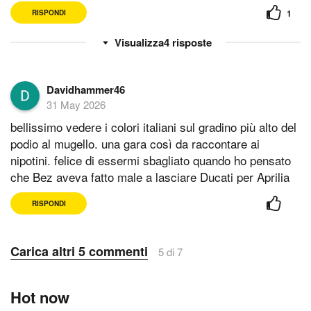
1
RISPONDI
4
risposte
Davidhammer46
31 May 2026
bellissimo vedere i colori italiani sul gradino più alto del
podio al mugello. una gara così da raccontare ai
nipotini. felice di essermi sbagliato quando ho pensato
che Bez aveva fatto male a lasciare Ducati per Aprilia
RISPONDI
Carica altri 5 commenti
5 di 7
Hot now