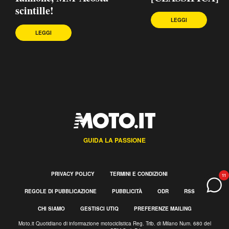
scintille!
LEGGI
LEGGI
GUIDA LA PASSIONE
PRIVACY POLICY
TERMINI E CONDIZIONI
11
REGOLE DI PUBBLICAZIONE
PUBBLICITÀ
ODR
RSS
CHI SIAMO
GESTISCI UTIQ
PREFERENZE MAILING
Moto.it Quotidiano di informazione motociclistica Reg. Trib. di Milano Num. 680 del