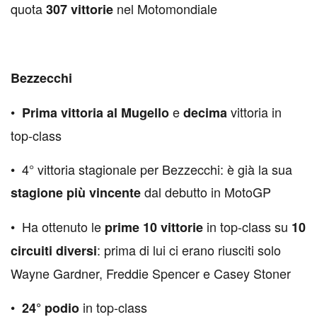
quota
nel Motomondiale
307 vittorie
Bezzecchi
•⁠ ⁠
e
vittoria in
Prima vittoria al Mugello
decima
top-class
•⁠ ⁠4° vittoria stagionale per Bezzecchi: è già la sua
dal debutto in MotoGP
stagione più vincente
•⁠ Ha ottenuto le
in top-class su
prime 10 vittorie
10
: prima di lui ci erano riusciti solo
circuiti diversi
Wayne Gardner, Freddie Spencer e Casey Stoner
•⁠ ⁠
in top-class
24° podio