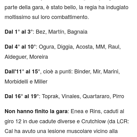
parte della gara, è stato bello, la regia ha indugiato
moltissimo sul loro combattimento.
: Bez, Martín, Bagnaia
Dal 1° al 3°
: Ogura, Diggia, Acosta, MM, Raul,
Dal 4° al 10°
Aldeguer, Moreira
, cioè a punti: Binder, Mir, Marini,
Dall'11° al 15°
Morbidelli e Miller
: Toprak, Vinales, Quartararo, Pirro
Dal 16° al 19°
: Enea e Rins, caduti al
Non hanno finito la gara
giro 12 in due cadute diverse e Crutchlow (da LCR:
Cal ha avuto una lesione muscolare vicino alla