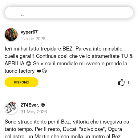
vyper67
1 June 2026
Ieri mi hai fatto trepidare BEZ! Pareva interminabile
quella gara!!! Continua così che ve lo strameritate TU &
APRILIA 😍 Se vinci il mondiale mi sveno e prendo la
tuono factory ❤️😅
1
RISPONDI
2T4Ever. 🍻
31 May 2026
Sono stracontento per il Bez, vittoria che inseguiva da
tanto tempo. Per il resto, Ducati "scivolose", Ogura
pollastro, un Martin che non molla un metro al Bez,