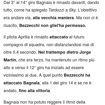
Dal 3° al 14° giro Bagnaia è rimasto davanti, dando
tutto, come ha spiegato Tardozzi a
L'obiettivo
Sky.
era andare via,
. Ma non ci è
alla vecchia maniera
riuscito,
Bezzecchi non gliel'ha permesso.
Il pilota Aprilia è rimasto
al futuro
attaccato
compagno di squadra, non distanziandosi mai di
oltre 0.4 secondo.
Nel frattempo dietro Jorge
, che era terzo, ha mantenuto un ritmo più
Martín
alto e verso il 12° giro ha iniziato ad essere
vicinissimo ai due. A quel punto
Bezzecchi ha
, alla 1 del giro 14 e se ne è
attaccato Bagnaia
andato,
.
fino alla vittoria
Bagnaia non ha potuto reggere il ritmo della