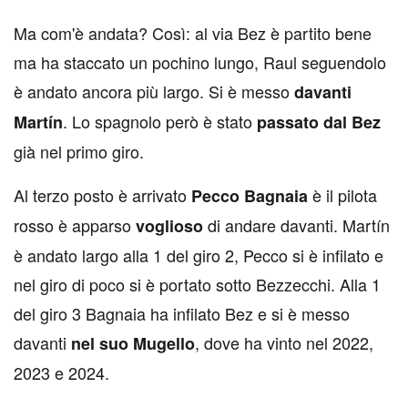
Ma com'è andata? Così: al via Bez è partito bene
ma ha staccato un pochino lungo, Raul seguendolo
è andato ancora più largo. Si è messo
davanti
. Lo spagnolo però è stato
Martín
passato dal Bez
già nel primo giro.
Al terzo posto è arrivato
è il pilota
Pecco Bagnaia
rosso è apparso
di andare davanti. Martín
voglioso
è andato largo alla 1 del giro 2, Pecco si è infilato e
nel giro di poco si è portato sotto Bezzecchi. Alla 1
del giro 3 Bagnaia ha infilato Bez e si è messo
davanti
, dove ha vinto nel 2022,
nel suo Mugello
2023 e 2024.