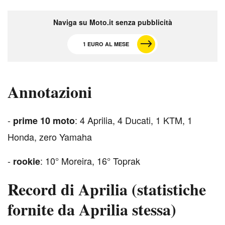
Naviga su Moto.it senza pubblicità
1 EURO AL MESE
Annotazioni
-
: 4 Aprilia, 4 Ducati, 1 KTM, 1
prime 10 moto
Honda, zero Yamaha
-
: 10° Moreira, 16° Toprak
rookie
Record di Aprilia (statistiche
fornite da Aprilia stessa)