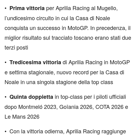
•⁠
per Aprilia Racing al Mugello,
⁠Prima vittoria
l’undicesimo circuito in cui la Casa di Noale
conquista un successo in MotoGP. In precedenza, il
miglior risultato sul tracciato toscano erano stati due
terzi posti
•⁠ ⁠
di Aprilia Racing in MotoGP
Tredicesima vittoria
e settima stagionale, nuovo record per la Casa di
Noale in una singola stagione della top class
•⁠
in top-class per i piloti ufficiali
⁠⁠⁠⁠Quinta doppietta
dopo Montmeló 2023, Goîania 2026, COTA 2026 e
Le Mans 2026
•⁠ ⁠⁠Con la vittoria odierna, Aprilia Racing raggiunge