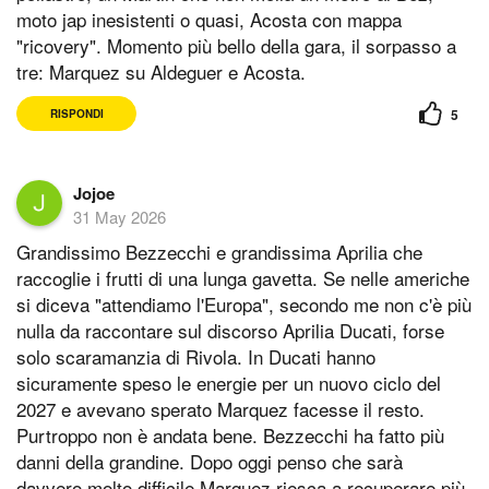
moto jap inesistenti o quasi, Acosta con mappa
"ricovery". Momento più bello della gara, il sorpasso a
tre: Marquez su Aldeguer e Acosta.
5
RISPONDI
Jojoe
31 May 2026
Grandissimo Bezzecchi e grandissima Aprilia che
raccoglie i frutti di una lunga gavetta. Se nelle americhe
si diceva "attendiamo l'Europa", secondo me non c'è più
nulla da raccontare sul discorso Aprilia Ducati, forse
solo scaramanzia di Rivola. In Ducati hanno
sicuramente speso le energie per un nuovo ciclo del
2027 e avevano sperato Marquez facesse il resto.
Purtroppo non è andata bene. Bezzecchi ha fatto più
danni della grandine. Dopo oggi penso che sarà
davvero molto difficile Marquez riesca a recuperare più