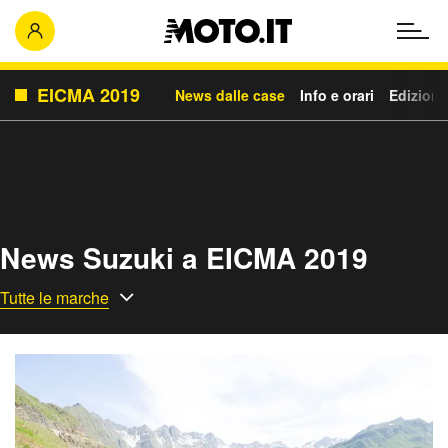
EICMA 2019
News dalle case
Info e orari
Edizioni
News Suzuki a EICMA 2019
Tutte le marche