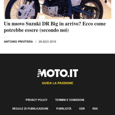
Un nuovo Suzuki DR Big in arrivo? Ecco come
potrebbe essere (secondo noi)
26 AGO 2019
ANTONIO PRIVITERA
GUIDA LA PASSIONE
PRIVACY POLICY
TERMINI E CONDIZIONI
REGOLE DI PUBBLICAZIONE
PUBBLICITÀ
ODR
RSS