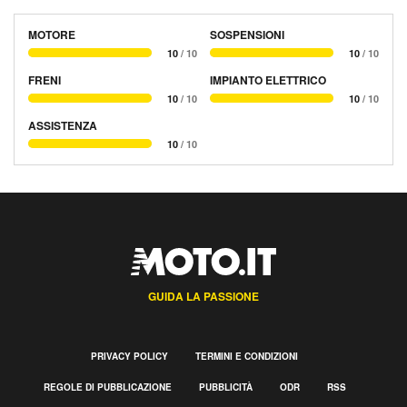
MOTORE
SOSPENSIONI
10
/ 10
10
/ 10
FRENI
IMPIANTO ELETTRICO
10
/ 10
10
/ 10
ASSISTENZA
10
/ 10
GUIDA LA PASSIONE
PRIVACY POLICY
TERMINI E CONDIZIONI
REGOLE DI PUBBLICAZIONE
PUBBLICITÀ
ODR
RSS