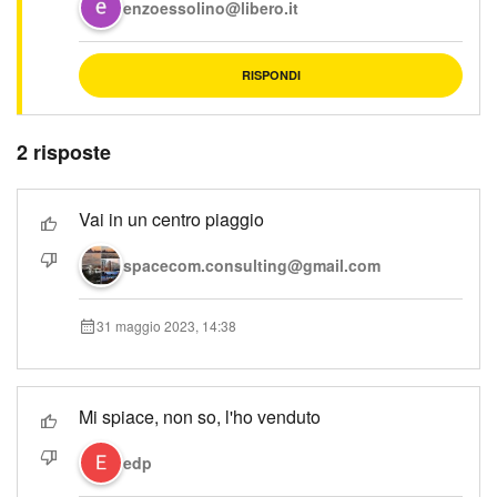
enzoessolino@libero.it
RISPONDI
2 risposte
Vai in un centro piaggio
spacecom.consulting@gmail.com
31 maggio 2023, 14:38
Mi spiace, non so, l'ho venduto
edp