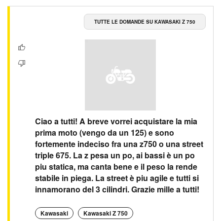
TUTTE LE DOMANDE SU KAWASAKI Z 750
Ciao a tutti! A breve vorrei acquistare la mia
prima moto (vengo da un 125) e sono
fortemente indeciso fra una z750 o una street
triple 675. La z pesa un po, ai bassi è un po
piu statica, ma canta bene e il peso la rende
stabile in piega. La street è piu agile e tutti si
innamorano del 3 cilindri. Grazie mille a tutti!
Kawasaki
Kawasaki Z 750