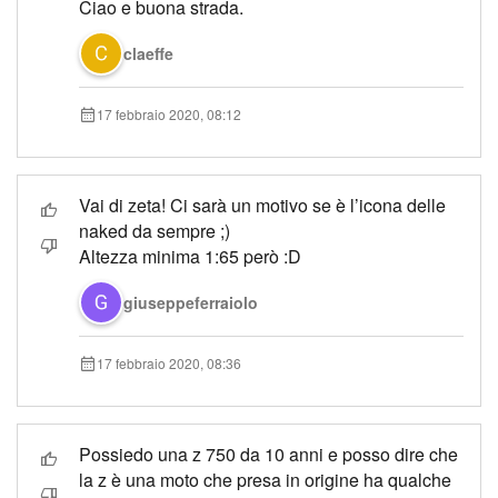
Ciao e buona strada.
claeffe
17 febbraio 2020, 08:12
Vai di zeta! Ci sarà un motivo se è l’icona delle
naked da sempre ;)
Altezza minima 1:65 però :D
giuseppeferraiolo
17 febbraio 2020, 08:36
Possiedo una z 750 da 10 anni e posso dire che
la z è una moto che presa in origine ha qualche