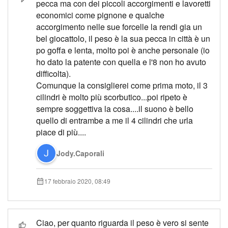
pecca ma con dei piccoli accorgimenti e lavoretti
economici come pignone e qualche
accorgimento nelle sue forcelle la rendi gia un
bel giocattolo, il peso è la sua pecca in città è un
po goffa e lenta, molto poi è anche personale (io
ho dato la patente con quella e l'8 non ho avuto
difficolta).
Comunque la consiglierei come prima moto, il 3
cilindri è molto più scorbutico...poi ripeto è
sempre soggettiva la cosa....il suono è bello
quello di entrambe a me il 4 cilindri che urla
piace di più....
Jody.Caporali
17 febbraio 2020, 08:49
Ciao, per quanto riguarda il peso è vero si sente