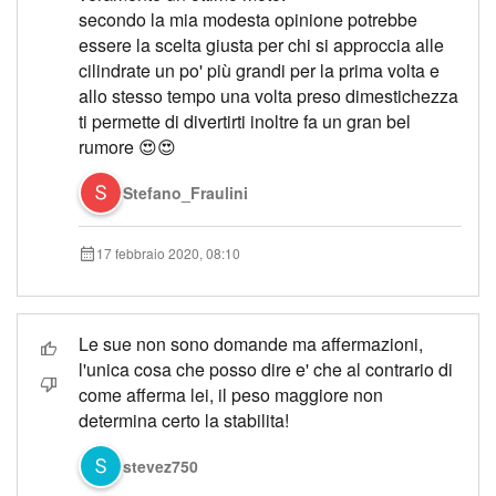
secondo la mia modesta opinione potrebbe
essere la scelta giusta per chi si approccia alle
cilindrate un po' più grandi per la prima volta e
allo stesso tempo una volta preso dimestichezza
ti permette di divertirti inoltre fa un gran bel
rumore 😍😍
Stefano_Fraulini
17 febbraio 2020, 08:10
Le sue non sono domande ma affermazioni,
l'unica cosa che posso dire e' che al contrario di
come afferma lei, il peso maggiore non
determina certo la stabilita!
stevez750