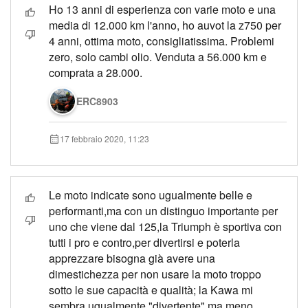
Ho 13 anni di esperienza con varie moto e una
media di 12.000 km l'anno, ho auvot la z750 per
4 anni, ottima moto, consigliatissima. Problemi
zero, solo cambi olio. Venduta a 56.000 km e
comprata a 28.000.
ERC8903
17 febbraio 2020, 11:23
Le moto indicate sono ugualmente belle e
performanti,ma con un distinguo importante per
uno che viene dal 125,la Triumph è sportiva con
tutti i pro e contro,per divertirsi e poterla
apprezzare bisogna già avere una
dimestichezza per non usare la moto troppo
sotto le sue capacità e qualità; la Kawa mi
sembra ugualmente "divertente" ma meno