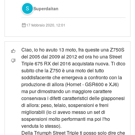
Superdaitan
17 febbraio 2020, 12:01
Ciao, io ho avuto 13 moto, fra queste una Z750S
del 2005 dal 2009 al 2012 ed ora ho una Street
Triple 675 RX del 2016 acquistata nuova. Ti dico
subito che la Z750 è una moto del tutto
soddisfacente che emergeva a confronto con la
produzione di allora (Hornet - GSR600 e XJ6)
ma pur dimostrando un maggiore carattere
conservava i difetti caratteristici delle giapponesi
di allora: peso, telaio, sospensioni e freni
migliorabili (io ci avevo messo un set di
sospensioni molto performanti ma poi l'ho
venduta lo stesso).
Della Triumph Street Triple ti posso solo dire che