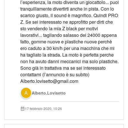
l’esperienza, la moto diventa un giocattolo... puoi
tranquillamente divertirti anche in pista. Con lo
scarico giusto, il sound è magnifico. Quindi PRO
Z. Se sei interessato ne approfitto per dirti che
sto vendendo la mia Z black per motivi
lavorativi... tagliando salasso dei 24000 appena
fatto, gomme nuove e plastiche nuove perchè
ero caduto a 30 km/h per una macchina che mi
ha tagliato la strada. La moto è perfetta perche
non ha avuto danni meccanici ma solo plastiche.
Sono già in trattativa ma se sei interessato
contattami (l’annuncio è su subito)
Alberto.lovisetto@gmail.com
Alberto.Lovisetto
17 febbraio 2020, 10:26