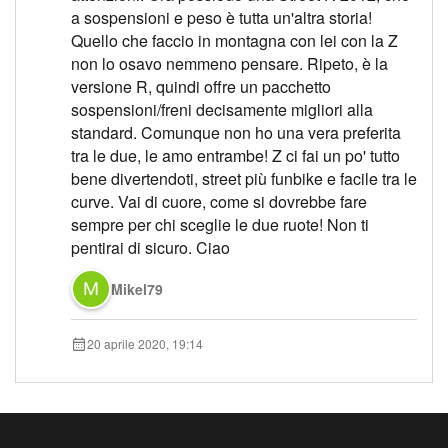
a sospensioni e peso è tutta un'altra storia!
Quello che faccio in montagna con lei con la Z
non lo osavo nemmeno pensare. Ripeto, è la
versione R, quindi offre un pacchetto
sospensioni/freni decisamente migliori alla
standard. Comunque non ho una vera preferita
tra le due, le amo entrambe! Z ci fai un po' tutto
bene divertendoti, street più funbike e facile tra le
curve. Vai di cuore, come si dovrebbe fare
sempre per chi sceglie le due ruote! Non ti
pentirai di sicuro. Ciao
Mikel79
20 aprile 2020, 19:14