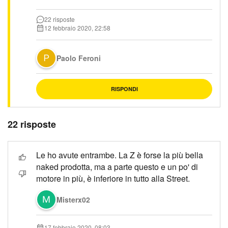
22 risposte
12 febbraio 2020, 22:58
Paolo Feroni
RISPONDI
22 risposte
Le ho avute entrambe. La Z è forse la più bella
naked prodotta, ma a parte questo e un po' di
motore in più, è inferiore in tutto alla Street.
Misterx02
17 febbraio 2020, 08:03