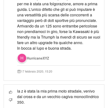
per me è stata una folgorazione, amore a prima
guida. L'unico difetto che gli si può imputare è
una versatilità più scarsa delle concorrenti a
vantaggio però di doti sportive più pronunciate.
Arrivando da un 125 sono entrambe pericolose
non prendiamoci in giro, forse la Kawasaki è più
friendly ma la Triumph la rivendi di sicuro se vuoi
fare un altro upgrade fra qualche anno.
In bocca al lupo e buona strada.
HurricaneXYZ
17 febbraio 2020, 15:20
la z è stata la mia prima moto stradale, venivo
dal cross e da un vecchio cagiva monocilindrico
350.