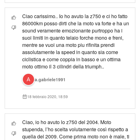
Ciao carissimo.. Io ho avuto la z750 e ci ho fatto
86000km posso dirti che la moto va forte e ha un
sound veramente emozionante purtroppo ha i
suoi limiti in quanto telaio forche mono e freni,
mentre se vuoi una moto piu rifinita prendi
assolutamente la speed in quanto sia come
ciclistica e come coppia in basso e un ottima
moto ottimo il 3 cilindri della triumph..
a.gabriele1991
18 febbraio 2020, 18:59
Ciao, io ho avuto lo z750 del 2004. Moto
stupenda, l’ho scelta volutamente così rispetto a
quella del 2009. Come prima moto non è male, ti