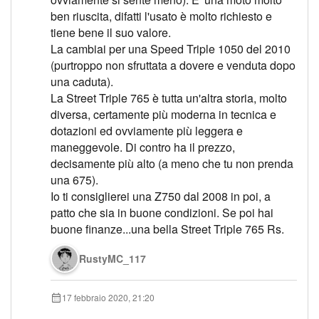
ben riuscita, difatti l'usato è molto richiesto e
tiene bene il suo valore.
La cambiai per una Speed Triple 1050 del 2010
(purtroppo non sfruttata a dovere e venduta dopo
una caduta).
La Street Triple 765 è tutta un'altra storia, molto
diversa, certamente più moderna in tecnica e
dotazioni ed ovviamente più leggera e
maneggevole. Di contro ha il prezzo,
decisamente più alto (a meno che tu non prenda
una 675).
Io ti consiglierei una Z750 dal 2008 in poi, a
patto che sia in buone condizioni. Se poi hai
buone finanze...una bella Street Triple 765 Rs.
RustyMC_117
17 febbraio 2020, 21:20