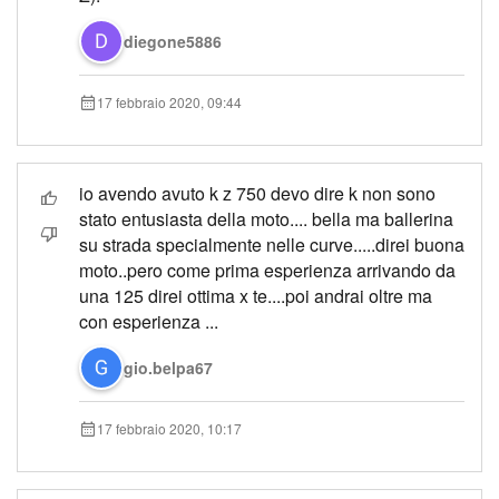
diegone5886
17 febbraio 2020, 09:44
io avendo avuto k z 750 devo dire k non sono
stato entusiasta della moto.... bella ma ballerina
su strada specialmente nelle curve.....direi buona
moto..pero come prima esperienza arrivando da
una 125 direi ottima x te....poi andrai oltre ma
con esperienza ...
gio.belpa67
17 febbraio 2020, 10:17