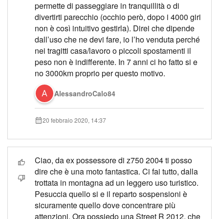
permette di passeggiare in tranquillità o di
divertirti parecchio (occhio però, dopo i 4000 giri
non è così intuitivo gestirla). Direi che dipende
dall’uso che ne devi fare, io l’ho venduta perché
nei tragitti casa/lavoro o piccoli spostamenti il
peso non è indifferente. In 7 anni ci ho fatto si e
no 3000km proprio per questo motivo.
AlessandroCalo84
20 febbraio 2020, 14:37
Ciao, da ex possessore di z750 2004 ti posso
dire che è una moto fantastica. Ci fai tutto, dalla
trottata in montagna ad un leggero uso turistico.
Pesuccia quello si e il reparto sospensioni è
sicuramente quello dove concentrare più
attenzioni. Ora possiedo una Street R 2012, che