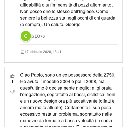
affidabilità e un'immensità di pezzi aftermarket.
Non posso dire lo stesso dall'inglese. Come
sempre la bellezza sta negli occhi di chi guarda
(e compra). Un saluto. George.
GEO76
17 febbraio 2020, 18:41
Ciao Paolo, sono un ex possessore della Z750.
Ho avuto il modello 2004 e poi il 2008, ma
1
quest'ultimo è decisamente meglio: migliorata
l'erogazione, soprattutto ai bassi, ciclistica, freni
e un nuovo design ora più accattivante (difatti è
ancora molto attuale). Certamente il suo peso
eccessivo resta un problema, soprattutto nelle
manovre da fermo e a bassa velocità (in corsa
ovviamente si sente meno). E' una moto molto