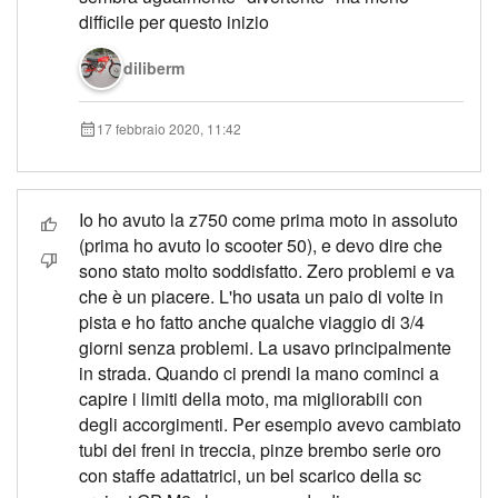
difficile per questo inizio
diliberm
17 febbraio 2020, 11:42
Io ho avuto la z750 come prima moto in assoluto
(prima ho avuto lo scooter 50), e devo dire che
sono stato molto soddisfatto. Zero problemi e va
che è un piacere. L'ho usata un paio di volte in
pista e ho fatto anche qualche viaggio di 3/4
giorni senza problemi. La usavo principalmente
in strada. Quando ci prendi la mano cominci a
capire i limiti della moto, ma migliorabili con
degli accorgimenti. Per esempio avevo cambiato
tubi dei freni in treccia, pinze brembo serie oro
con staffe adattatrici, un bel scarico della sc