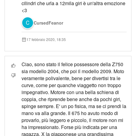
cilindri che urla a 12mila giri è un'altra emozione
<3
CursedFeanor
17 febbraio 2020, 18:35
Ciao, sono stato il felice possessore della Z750
sia modello 2004, che poi il modello 2009. Moto
veramente polivalente, bene per divertisi tra le
curve, come per quanche viaggetto non troppo
impegnativo. Motore con una bella schiena di
coppia, che riprende bene anche da pochi giri,
spinge sempre. E' un po fisica, ma se ci prendi la
mano va alla grande. Il 675 ho avuto modo di
provarlo, più leggero e piccolo, il motore non mi
ha impressionato. Forse più indicata per una
ragazza. X la giapponese una grandissima