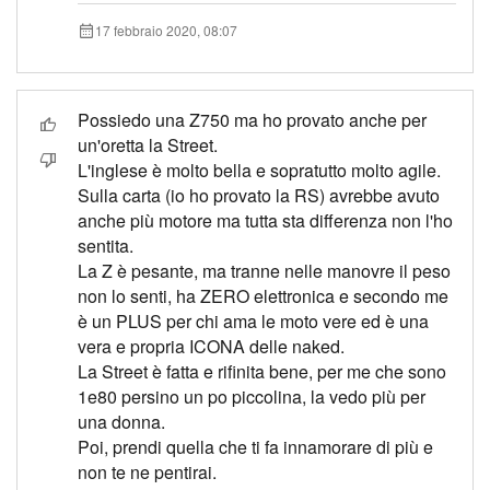
17 febbraio 2020, 08:07
Possiedo una Z750 ma ho provato anche per
un'oretta la Street.
L'inglese è molto bella e sopratutto molto agile.
Sulla carta (io ho provato la RS) avrebbe avuto
anche più motore ma tutta sta differenza non l'ho
sentita.
La Z è pesante, ma tranne nelle manovre il peso
non lo senti, ha ZERO elettronica e secondo me
è un PLUS per chi ama le moto vere ed è una
vera e propria ICONA delle naked.
La Street è fatta e rifinita bene, per me che sono
1e80 persino un po piccolina, la vedo più per
una donna.
Poi, prendi quella che ti fa innamorare di più e
non te ne pentirai.