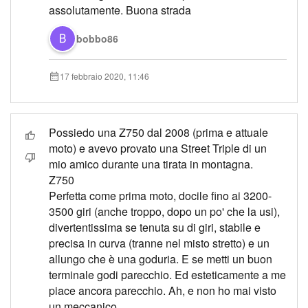
assolutamente. Buona strada
bobbo86
17 febbraio 2020, 11:46
Possiedo una Z750 dal 2008 (prima e attuale
moto) e avevo provato una Street Triple di un
mio amico durante una tirata in montagna.
Z750
Perfetta come prima moto, docile fino ai 3200-
3500 giri (anche troppo, dopo un po' che la usi),
divertentissima se tenuta su di giri, stabile e
precisa in curva (tranne nel misto stretto) e un
allungo che è una goduria. E se metti un buon
terminale godi parecchio. Ed esteticamente a me
piace ancora parecchio. Ah, e non ho mai visto
un meccanico.