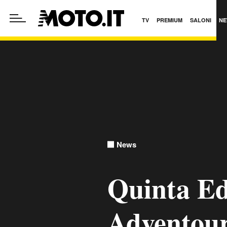
TV
PREMIUM
SALONI
NE
News
Quinta Ed
Adventour