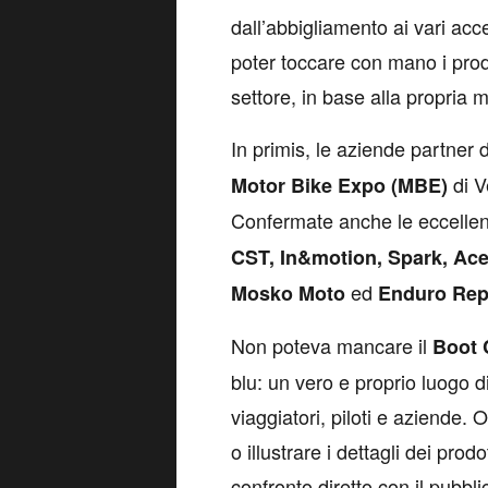
dall’abbigliamento ai vari acc
poter toccare con mano i prodot
settore, in base alla propria 
In primis, le aziende partner
di V
Motor Bike Expo (MBE)
Confermate anche le eccellen
CST, In&motion, Spark, Ace
ed
Mosko Moto
Enduro Rep
Non poteva mancare il
Boot
blu: un vero e proprio luogo d
viaggiatori, piloti e aziende.
o illustrare i dettagli dei pro
confronto diretto con il pubbli