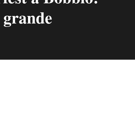
 grande