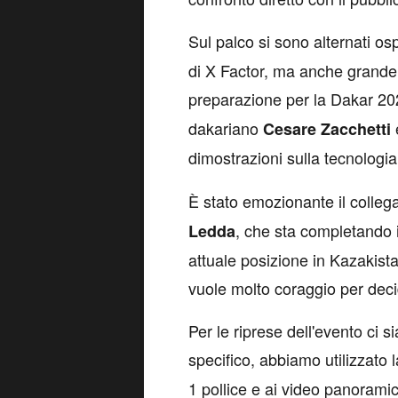
Sul palco si sono alternati osp
di X Factor, ma anche grande 
preparazione per la Dakar 202
dakariano
Cesare Zacchetti
dimostrazioni sulla tecnologia
È stato emozionante il collega
, che sta completando i
Ledda
attuale posizione in Kazakista
vuole molto coraggio per decide
Per le riprese dell'evento ci s
specifico, abbiamo utilizzato 
1 pollice e ai video panoramici