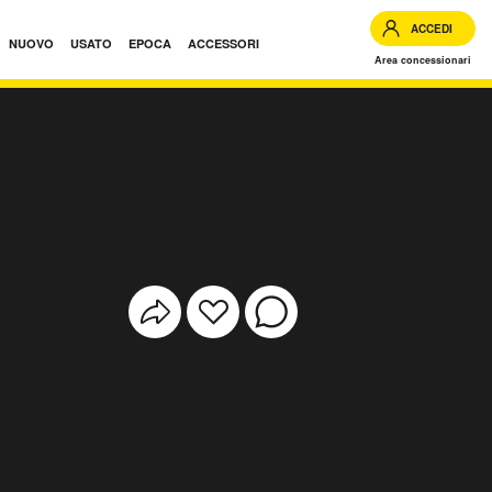
ACCEDI
NUOVO
USATO
EPOCA
ACCESSORI
Area concessionari