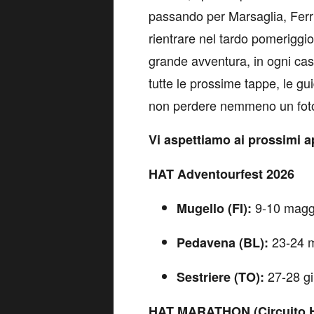
passando per Marsaglia, Ferri
rientrare nel tardo pomeriggio
grande avventura, in ogni ca
tutte le prossime tappe, le g
non perdere nemmeno un fo
Vi aspettiamo ai prossimi 
HAT Adventourfest 2026
9-10 magg
Mugello (FI):
23-24 
Pedavena (BL):
27-28 g
Sestriere (TO):
HAT MARATHON (Circuito 