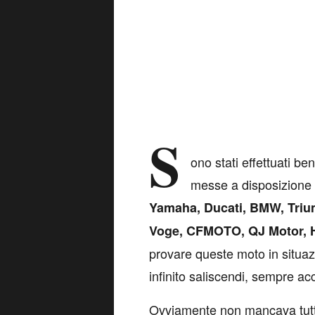
S
ono stati effettuati be
messe a disposizione d
Yamaha, Ducati, BMW, Triu
Voge, CFMOTO, QJ Motor, 
provare queste moto in situazi
infinito saliscendi, sempre a
Ovviamente non mancava tutto 