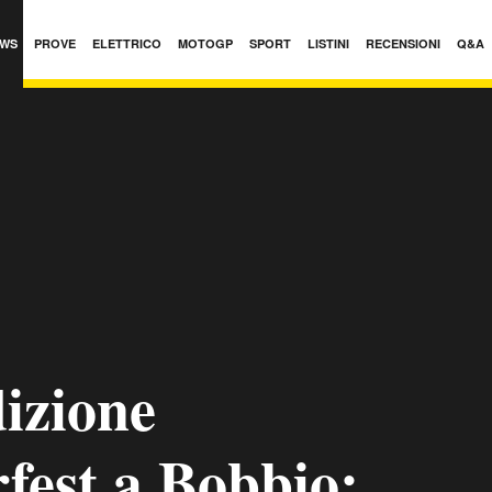
WS
PROVE
ELETTRICO
MOTOGP
SPORT
LISTINI
RECENSIONI
Q&A
izione
fest a Bobbio: