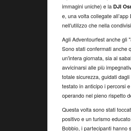
immagini uniche) e la
DJI Os
e, una volta collegate all’app
nell'utilizzo che nella condiv
Agli Adventourfest anche gli "
Sono stati confermati anche qu
un'intera giornata, sia al sa
avvicinarsi alle più impegnativ
totale sicurezza, guidati dagl
testato in anticipo i percorsi e
operando nel pieno rispetto del
Questa volta sono stati toccati
positivo e un turismo educato.
Bobbio, i partecipanti hanno s