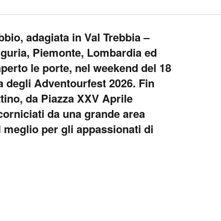
bbio, adagiata in Val Trebbia –
Liguria, Piemonte, Lombardia ed
erto le porte, nel weekend del 18
pa degli Adventourfest 2026. Fin
ttino, da Piazza XXV Aprile
ncorniciati da una grande area
l meglio per gli appassionati di