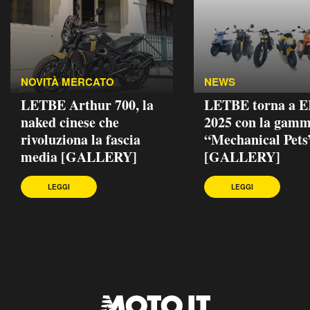
NOVITÀ MERCATO
NEWS
LETBE Arthur 700, la
LETBE torna a 
naked cinese che
2025 con la gam
rivoluziona la fascia
“Mechanical Pets
media [GALLERY]
[GALLERY]
LEGGI
LEGGI