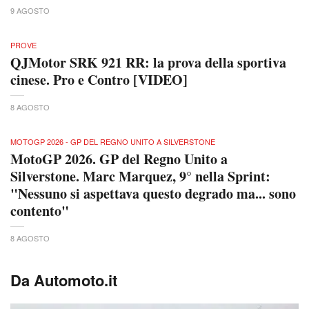
9 AGOSTO
PROVE
QJMotor SRK 921 RR: la prova della sportiva
cinese. Pro e Contro [VIDEO]
8 AGOSTO
MOTOGP 2026 - GP DEL REGNO UNITO A SILVERSTONE
MotoGP 2026. GP del Regno Unito a
Silverstone. Marc Marquez, 9° nella Sprint:
"Nessuno si aspettava questo degrado ma... sono
contento"
8 AGOSTO
Da Automoto.it