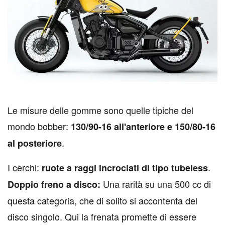
L
e misure delle gomme sono quelle tipiche del
mondo bobber:
130/90-16 all'anteriore e 150/80-16
.
al posteriore
I cerchi:
.
ruote a raggi incrociati di tipo tubeless
Una rarità su una 500 cc di
Doppio freno a disco:
questa categoria, che di solito si accontenta del
disco singolo. Qui la frenata promette di essere