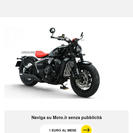
Naviga su Moto.it senza pubblicità
1 EURO AL MESE