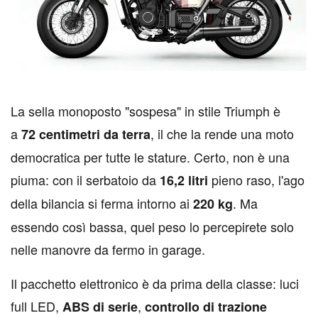
L
a sella monoposto "sospesa" in stile Triumph è
a
, il che la rende una moto
72 centimetri da terra
democratica per tutte le stature. Certo, non è una
piuma: con il serbatoio da
pieno raso, l'ago
16,2 litri
della bilancia si ferma intorno ai
. Ma
220 kg
essendo così bassa, quel peso lo percepirete solo
nelle manovre da fermo in garage.
Il pacchetto elettronico è da prima della classe: luci
full LED,
,
ABS di serie
controllo di trazione