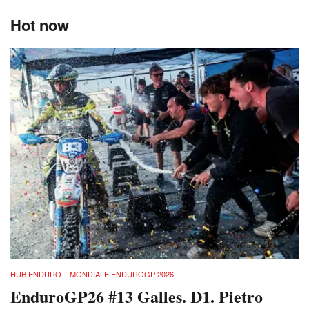
Hot now
HUB ENDURO – MONDIALE ENDUROGP 2026
EnduroGP26 #13 Galles. D1. Pietro