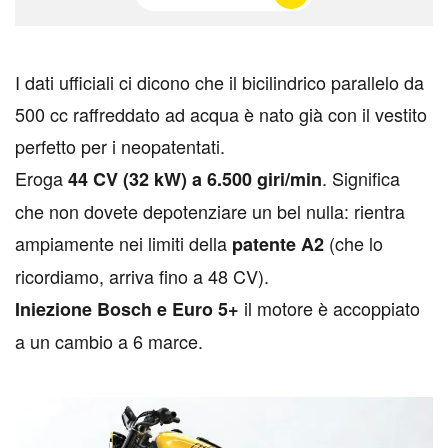
I
dati ufficiali ci dicono che il bicilindrico parallelo da
500 cc raffreddato ad acqua è nato già con il vestito
perfetto per i neopatentati.
Eroga
. Significa
44 CV (32 kW) a 6.500 giri/min
che non dovete depotenziare un bel nulla: rientra
ampiamente nei limiti della
(che lo
patente A2
ricordiamo, arriva fino a 48 CV).
il motore è accoppiato
Iniezione Bosch e Euro 5+
a un cambio a 6 marce.