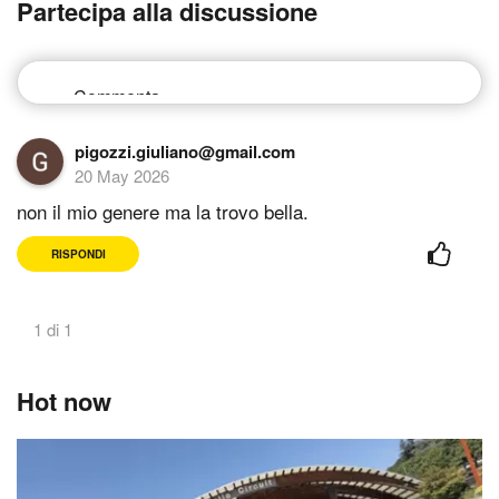
Partecipa alla discussione
pigozzi.giuliano@gmail.com
20 May 2026
non il mio genere ma la trovo bella.
RISPONDI
1 di 1
Hot now