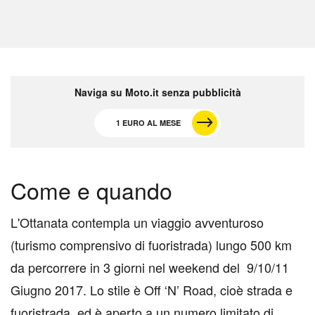
Naviga su Moto.it senza pubblicità
1 EURO AL MESE
C
ome e quando
L'Ottanata contempla un viaggio avventuroso
(turismo comprensivo di fuoristrada) lungo 500 km
da percorrere in 3 giorni nel weekend del 9/10/11
Giugno 2017. Lo stile è Off ‘N’ Road, cioè strada e
fuoristrada, ed è aperto a un numero limitato di