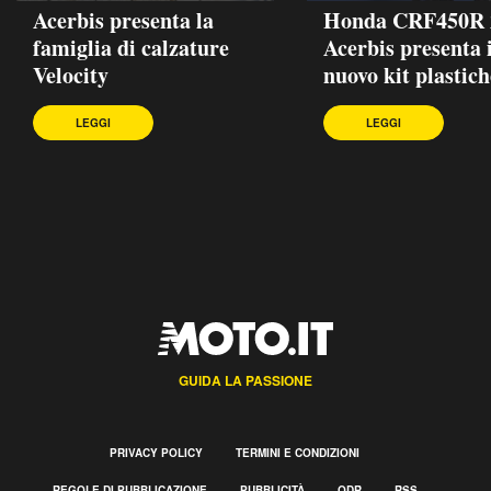
Acerbis presenta la
Honda CRF450R 
famiglia di calzature
Acerbis presenta i
Velocity
nuovo kit plastich
LEGGI
LEGGI
GUIDA LA PASSIONE
PRIVACY POLICY
TERMINI E CONDIZIONI
REGOLE DI PUBBLICAZIONE
PUBBLICITÀ
ODR
RSS