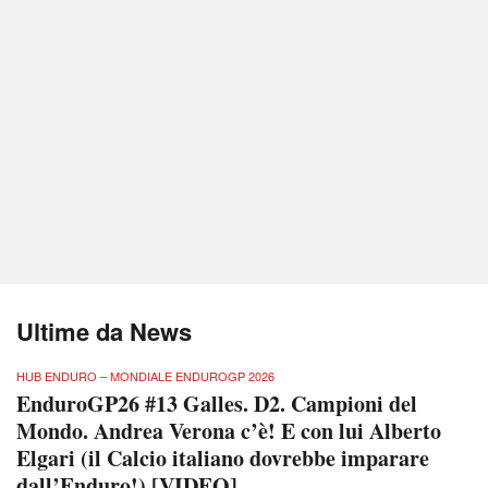
Ultime da News
HUB ENDURO – MONDIALE ENDUROGP 2026
EnduroGP26 #13 Galles. D2. Campioni del
Mondo. Andrea Verona c’è! E con lui Alberto
Elgari (il Calcio italiano dovrebbe imparare
dall’Enduro!) [VIDEO]