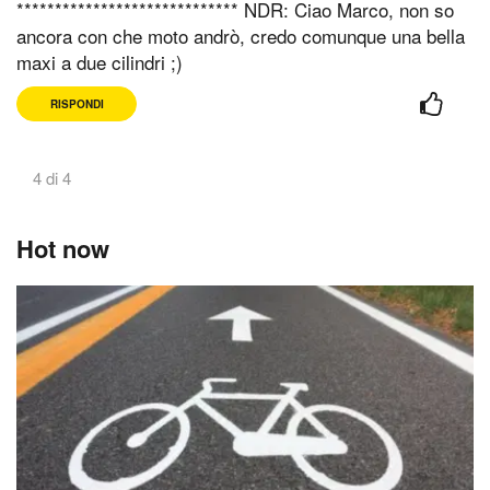
***************************** NDR: Ciao Marco, non so
ancora con che moto andrò, credo comunque una bella
maxi a due cilindri ;)
RISPONDI
4 di 4
Hot now