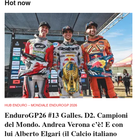
Hot now
HUB ENDURO – MONDIALE ENDUROGP 2026
EnduroGP26 #13 Galles. D2. Campioni
del Mondo. Andrea Verona c’è! E con
lui Alberto Elgari (il Calcio italiano