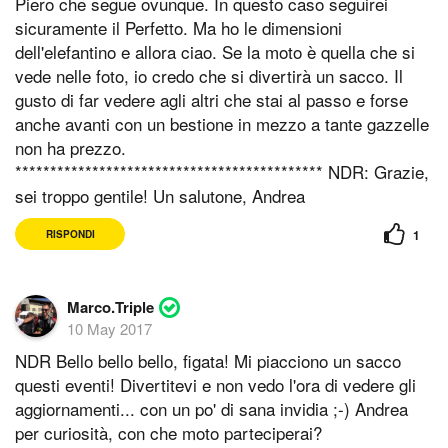
Piero che segue ovunque. In questo caso seguirei
sicuramente il Perfetto. Ma ho le dimensioni
dell'elefantino e allora ciao. Se la moto è quella che si
vede nelle foto, io credo che si divertirà un sacco. Il
gusto di far vedere agli altri che stai al passo e forse
anche avanti con un bestione in mezzo a tante gazzelle
non ha prezzo.
******************************************** NDR: Grazie,
sei troppo gentile! Un salutone, Andrea
1
RISPONDI
Marco.Triple
10 May 2017
NDR Bello bello bello, figata! Mi piacciono un sacco
questi eventi! Divertitevi e non vedo l'ora di vedere gli
aggiornamenti... con un po' di sana invidia ;-) Andrea
per curiosità, con che moto parteciperai?