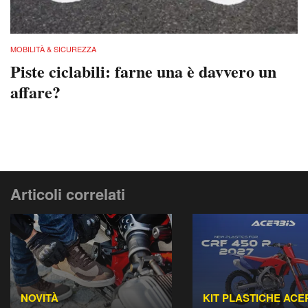
MOBILITÀ & SICUREZZA
Piste ciclabili: farne una è davvero un
affare?
Articoli correlati
NOVITÀ
KIT PLASTICHE ACE