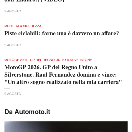
9 AGOSTO
MOBILITÀ & SICUREZZA
Piste ciclabili: farne una è davvero un affare?
9 AGOSTO
MOTOGP 2026 - GP DEL REGNO UNITO A SILVERSTONE
MotoGP 2026. GP del Regno Unito a
Silverstone. Raul Fernandez domina e vince:
"Un altro sogno realizzato nella mia carriera"
9 AGOSTO
Da Automoto.it