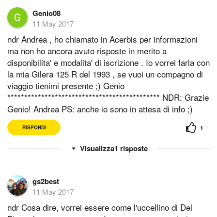
Genio08
11 May 2017
ndr Andrea , ho chiamato in Acerbis per informazioni
ma non ho ancora avuto risposte in merito a
disponibilita' e modalita' di iscrizione . Io vorrei farla con
la mia Gilera 125 R del 1993 , se vuoi un compagno di
viaggio tienimi presente ;) Genio
********************************************* NDR: Grazie
Genio! Andrea PS: anche io sono in attesa di info ;)
1
RISPONDI
1
risposte
gs2best
11 May 2017
ndr Cosa dire, vorrei essere come l'uccellino di Del