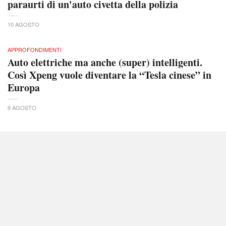
paraurti di un'auto civetta della polizia
10 AGOSTO
APPROFONDIMENTI
Auto elettriche ma anche (super) intelligenti.
Così Xpeng vuole diventare la “Tesla cinese” in
Europa
9 AGOSTO