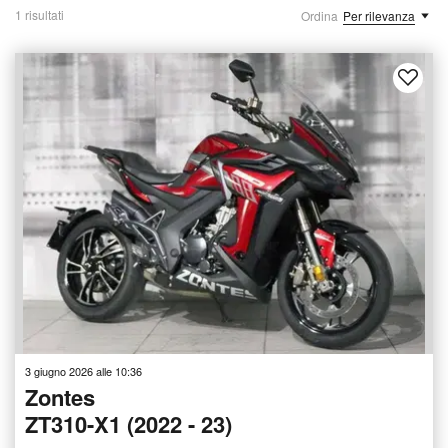
1 risultati
Ordina
Per rilevanza
3 giugno 2026 alle 10:36
Zontes
ZT310-X1 (2022 - 23)