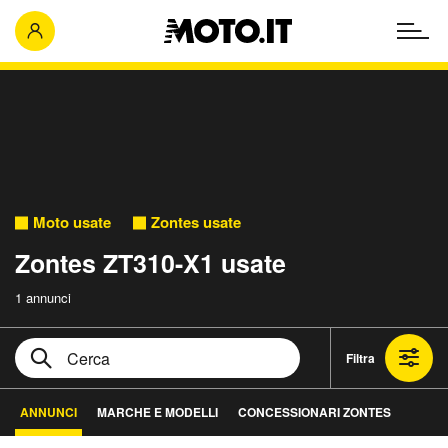
Moto usate
Zontes usate
Zontes ZT310-X1 usate
1 annunci
Filtra
ANNUNCI
MARCHE E MODELLI
CONCESSIONARI ZONTES