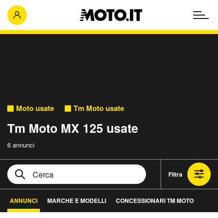
Moto usate
Tm Moto usate
Tm Moto MX 125 usate
6 annunci
Filtra
ANNUNCI
MARCHE E MODELLI
CONCESSIONARI TM MOTO