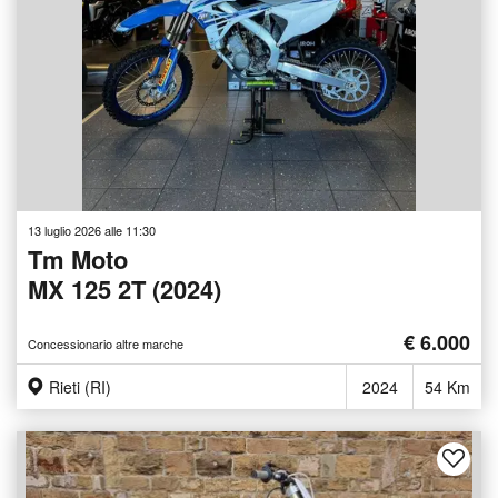
13 luglio 2026 alle 11:30
Tm Moto
MX 125 2T (2024)
€ 6.000
Concessionario altre marche
Rieti (RI)
2024
54 Km