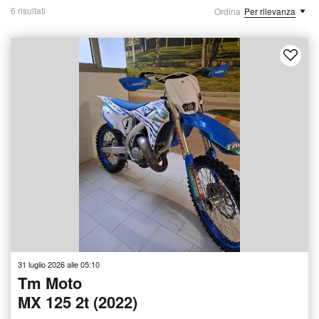
6 risultati
Ordina
Per rilevanza
31 luglio 2026 alle 05:10
Tm Moto
MX 125 2t (2022)