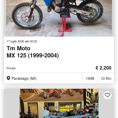
17 luglio 2026 alle 05:32
Tm Moto
MX 125 (1999-2004)
€ 2.200
Privato
Parabiago (MI)
1998
10 Km