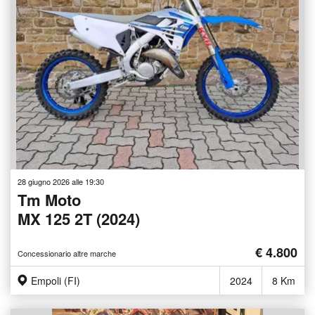
28 giugno 2026 alle 19:30
Tm Moto
MX 125 2T (2024)
€ 4.800
Concessionario altre marche
Empoli (FI)
2024
8 Km