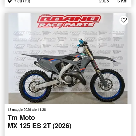
Rieti (RI)
2025
6 Km
18 maggio 2026 alle 11:28
Tm Moto
MX 125 ES 2T (2026)