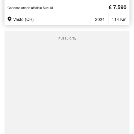
€ 7.590
Concessionario ufficiale Suzuki
Vasto (CH)
2024
114 Km
PUBBLICITÀ