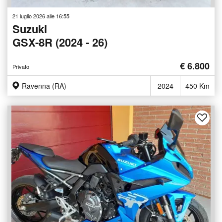
21 luglio 2026 alle 16:55
Suzuki
GSX-8R (2024 - 26)
€ 6.800
Privato
Ravenna (RA)
2024
450 Km