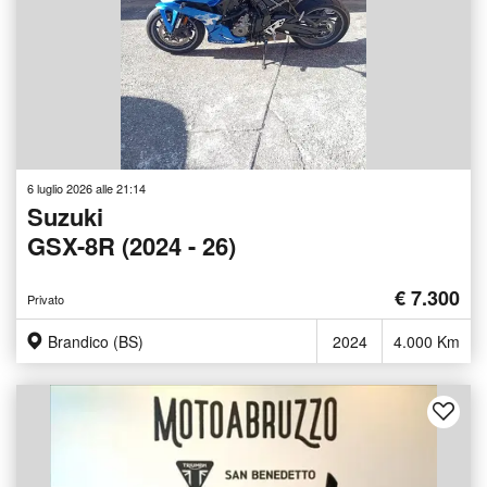
6 luglio 2026 alle 21:14
Suzuki
GSX-8R (2024 - 26)
€ 7.300
Privato
Brandico (BS)
2024
4.000 Km