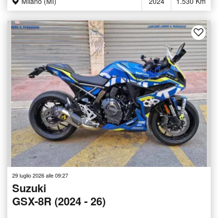
Milano (MI)
2024
1.530 Km
29 luglio 2026 alle 09:27
Suzuki
GSX-8R (2024 - 26)