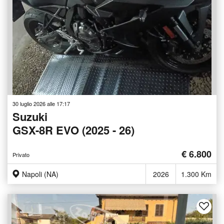
30 luglio 2026 alle 17:17
Suzuki
GSX-8R EVO (2025 - 26)
€ 6.800
Privato
Napoli (NA)
2026
1.300 Km