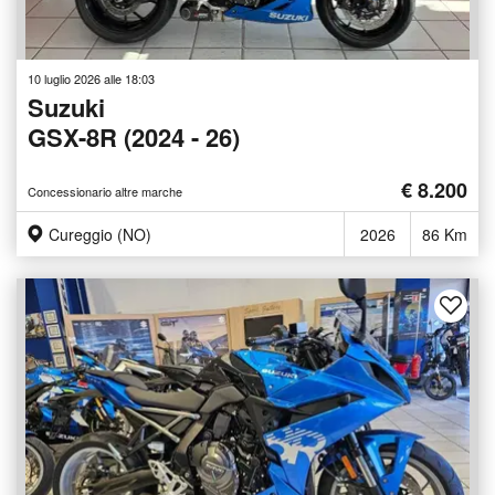
10 luglio 2026 alle 18:03
Suzuki
GSX-8R (2024 - 26)
€ 8.200
Concessionario altre marche
Cureggio (NO)
2026
86 Km