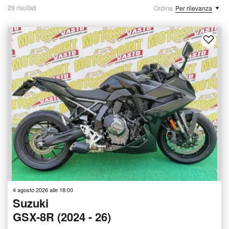
29 risultati
Ordina
Per rilevanza
4 agosto 2026 alle 18:00
Suzuki
GSX-8R (2024 - 26)