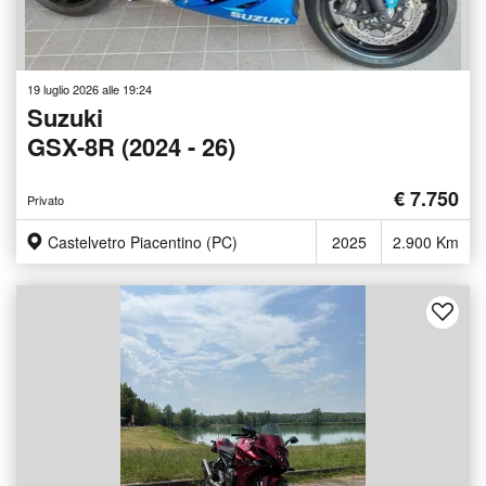
19 luglio 2026 alle 19:24
Suzuki
GSX-8R (2024 - 26)
€ 7.750
Privato
Castelvetro Piacentino (PC)
2025
2.900 Km