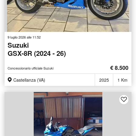
9 luglio 2026 alle 11:52
Suzuki
GSX-8R (2024 - 26)
€ 8.500
Concessionario ufficiale Suzuki
Castellanza (VA)
2025
1 Km