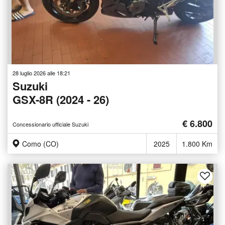
28 luglio 2026 alle 18:21
Suzuki
GSX-8R (2024 - 26)
€ 6.800
Concessionario ufficiale Suzuki
Como (CO)
2025
1.800 Km