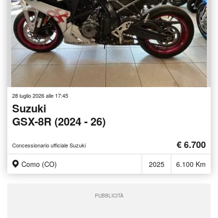
28 luglio 2026 alle 17:45
Suzuki
GSX-8R (2024 - 26)
€ 6.700
Concessionario ufficiale Suzuki
Como (CO)
2025
6.100 Km
PUBBLICITÀ