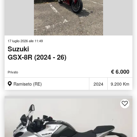
17 luglio 2026 alle 11:49
Suzuki
GSX-8R (2024 - 26)
€ 6.000
Privato
Ramiseto (RE)
2024
9.200 Km