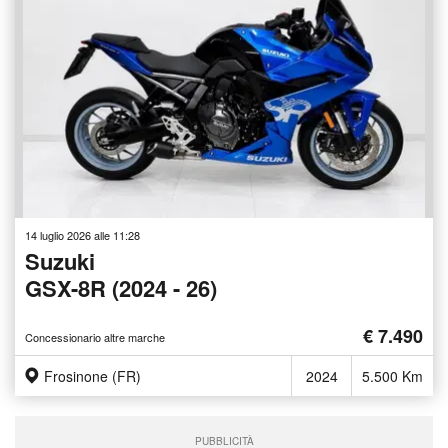
14 luglio 2026 alle 11:28
Suzuki
GSX-8R (2024 - 26)
€ 7.490
Concessionario altre marche
Frosinone (FR)
2024
5.500 Km
PUBBLICITÀ