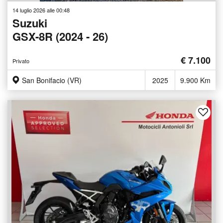
14 luglio 2026 alle 00:48
Suzuki
GSX-8R (2024 - 26)
€ 7.100
Privato
San Bonifacio (VR)
2025
9.900 Km