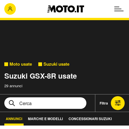
Moto usate
Suzuki usate
Suzuki GSX-8R usate
29 annunci
Filtra
ANNUNCI
MARCHE E MODELLI
CONCESSIONARI SUZUKI