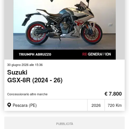
30 giugno 2026 alle 15:36
Suzuki
GSX-8R (2024 - 26)
€ 7.800
Concessionario altre marche
Pescara (PE)
2026
720 Km
PUBBLICITÀ