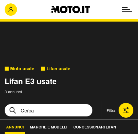
Moto usate
Lifan usate
Lifan E3 usate
3 annunci
Filtra
ANNUNCI
MARCHE E MODELLI
CONCESSIONARI LIFAN