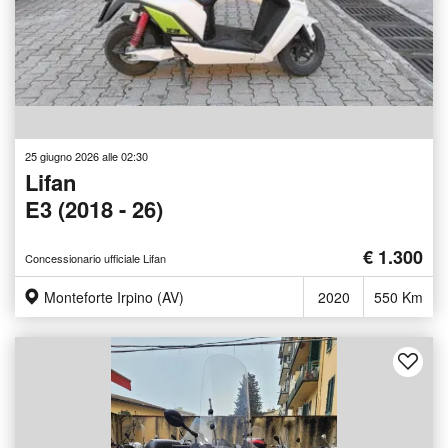
25 giugno 2026 alle 02:30
Lifan
E3 (2018 - 26)
€ 1.300
Concessionario ufficiale Lifan
Monteforte Irpino (AV)
2020
550 Km