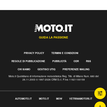
GUIDA LA PASSIONE
PRIVACY POLICY
TERMINI E CONDIZIONI
REGOLE DI PUBBLICAZIONE
PUBBLICITÀ
ODR
RSS
CHI SIAMO
GESTISCI UTIQ
PREFERENZE MAILING
Moto.it Quotidiano di informazione motociclistica Reg. Trib. di Milano Num. 680 del
26.11.2003 © 1997-2026 CRM S.r.l. P.Iva 11921100159
AUTOMOTO.IT
MOTO.IT
MOW
VETRINAMOTORI.IT