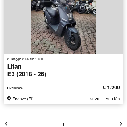
23 maggio 2026 alle 10:30
Lifan
E3 (2018 - 26)
€ 1.200
Rivenditore
Firenze (FI)
2020
500 Km
1