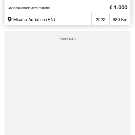
€ 1.000
Concessionario altre marche
Misano Adriatico (RN)
2022
980 Km
PUBBLICITÀ