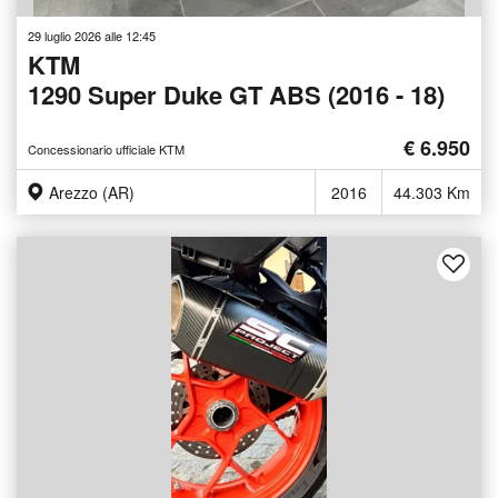
29 luglio 2026 alle 12:45
KTM
1290 Super Duke GT ABS (2016 - 18)
€ 6.950
Concessionario ufficiale KTM
Arezzo (AR)
2016
44.303 Km