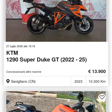
27 luglio 2026 alle 19:16
KTM
1290 Super Duke GT (2022 - 25)
€ 13.900
Concessionario altre marche
Savigliano (CN)
2023
10.300 Km