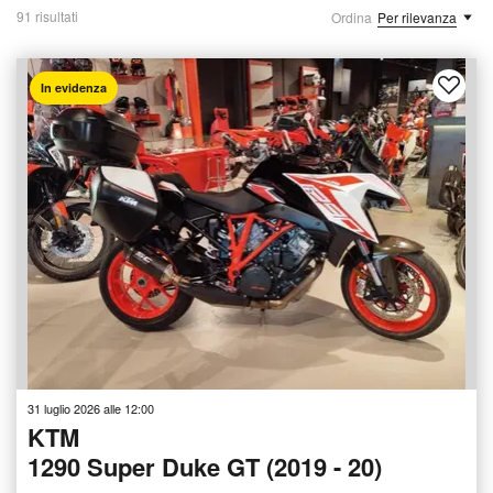
91 risultati
Ordina
Per rilevanza
In evidenza
31 luglio 2026 alle 12:00
KTM
1290 Super Duke GT (2019 - 20)