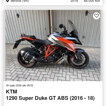
Verona (VR)
2018
48.000 Km
30 luglio 2026 alle 08:53
KTM
1290 Super Duke GT ABS (2016 - 18)