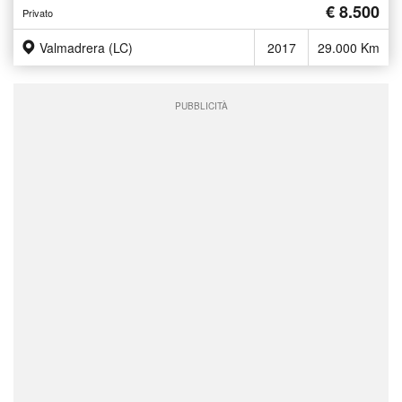
€ 8.500
Privato
Valmadrera (LC)
2017
29.000 Km
PUBBLICITÀ