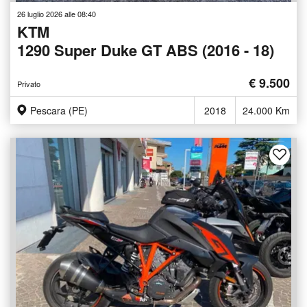
26 luglio 2026 alle 08:40
KTM
1290 Super Duke GT ABS (2016 - 18)
€ 9.500
Privato
Pescara (PE)
2018
24.000 Km