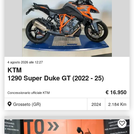
4 agosto 2026 alle 12:27
KTM
1290 Super Duke GT (2022 - 25)
€ 16.950
Concessionario ufficiale KTM
Grosseto (GR)
2024
2.184 Km