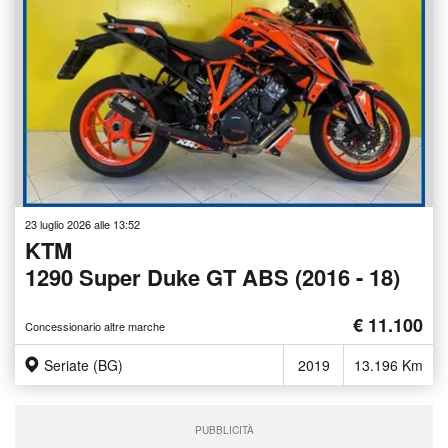
23 luglio 2026 alle 13:52
KTM
1290 Super Duke GT ABS (2016 - 18)
€ 11.100
Concessionario altre marche
Seriate (BG)
2019
13.196 Km
PUBBLICITÀ