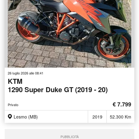
26 luglio 2026 alle 08:41
KTM
1290 Super Duke GT (2019 - 20)
€ 7.799
Privato
Lesmo (MB)
2019
52.300 Km
PUBBLICITÀ