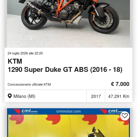
24 luglio 2026 alle 22:20
KTM
1290 Super Duke GT ABS (2016 - 18)
€ 7.000
Concessionario ufficiale KTM
Milano (MI)
2017
47.291 Km