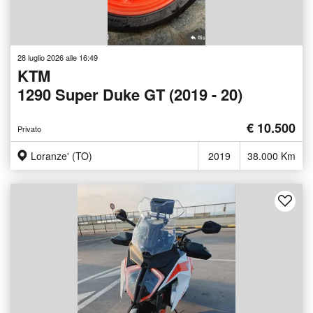
28 luglio 2026 alle 16:49
KTM
1290 Super Duke GT (2019 - 20)
€ 10.500
Privato
Loranze' (TO)
2019
38.000 Km