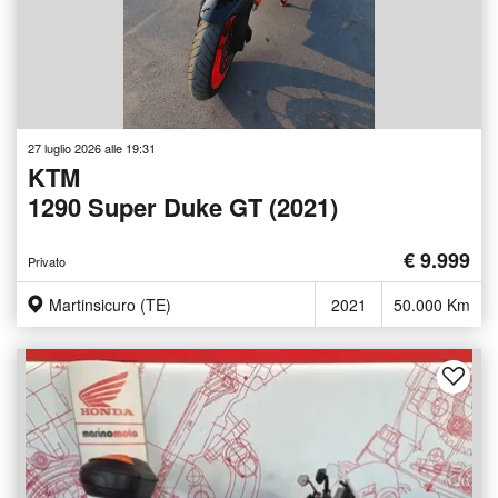
27 luglio 2026 alle 19:31
KTM
1290 Super Duke GT (2021)
€ 9.999
Privato
Martinsicuro (TE)
2021
50.000 Km