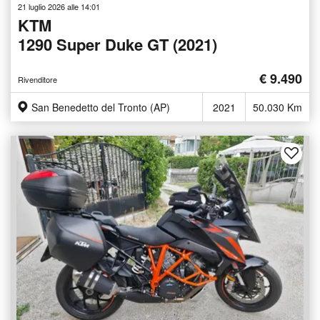
21 luglio 2026 alle 14:01
KTM
1290 Super Duke GT (2021)
€ 9.490
Rivenditore
San Benedetto del Tronto (AP)
2021
50.030 Km