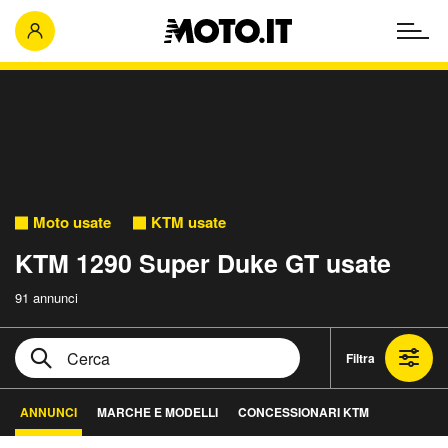
Moto usate
KTM usate
KTM 1290 Super Duke GT usate
91 annunci
Filtra
ANNUNCI
MARCHE E MODELLI
CONCESSIONARI KTM