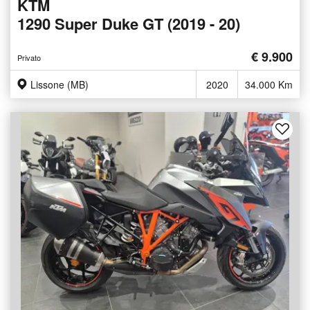
KTM
1290 Super Duke GT (2019 - 20)
€ 9.900
Privato
Lissone (MB)
2020
34.000 Km