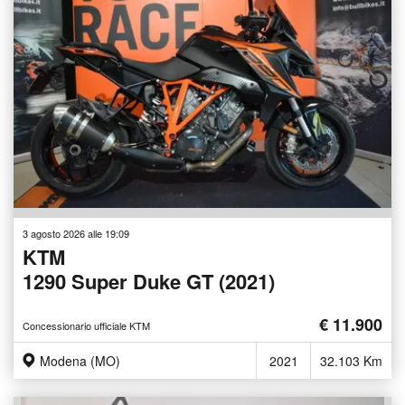
3 agosto 2026 alle 19:09
KTM
1290 Super Duke GT (2021)
€ 11.900
Concessionario ufficiale KTM
Modena (MO)
2021
32.103 Km