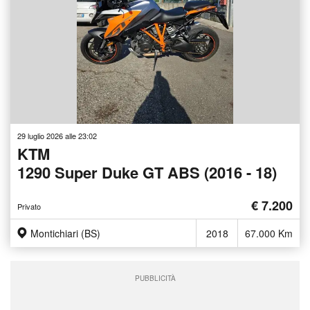
29 luglio 2026 alle 23:02
KTM
1290 Super Duke GT ABS (2016 - 18)
€ 7.200
Privato
Montichiari (BS)
2018
67.000 Km
PUBBLICITÀ