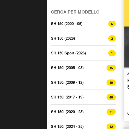
CERCA PER MODELLO
SH 150 (2000 - 06)
6
SH 150 (2026)
2
SH 150 Sport (2026)
1
SH 150i (2005 - 08)
15
2
SH 150i (2009 - 12)
19
SH 150i (2017 - 19)
48
SH 150i (2020 - 23)
71
C
SH 150i (2024 - 25)
12