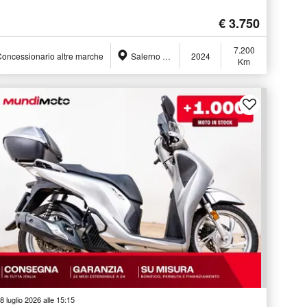
€ 3.750
7.200
oncessionario altre marche
Salerno (SA)
2024
Km
8 luglio 2026 alle 15:15