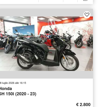
8 luglio 2026 alle 16:15
Honda
SH 150i (2020 - 23)
€ 2.800