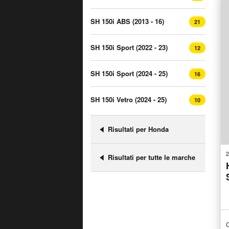
SH 150i ABS (2013 - 16)
21
SH 150i Sport (2022 - 23)
12
SH 150i Sport (2024 - 25)
16
SH 150i Vetro (2024 - 25)
10
Risultati per Honda
2
Risultati per tutte le marche
C