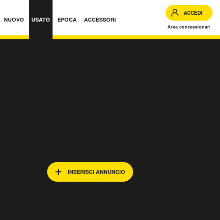
ACCEDI
NUOVO
USATO
EPOCA
ACCESSORI
Area concessionari
INSERISCI ANNUNCIO