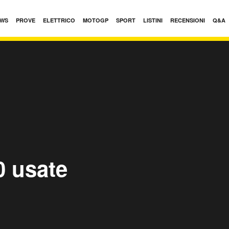
WS
PROVE
ELETTRICO
MOTOGP
SPORT
LISTINI
RECENSIONI
Q&A
 usate