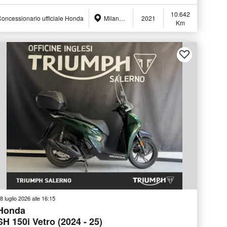
10.642
oncessionario ufficiale Honda
Milano (MI)
2021
Km
8 luglio 2026 alle 16:15
Honda
SH 150i Vetro (2024 - 25)