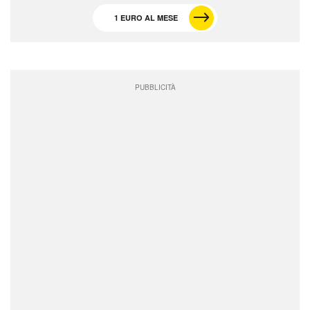
1 EURO AL MESE
PUBBLICITÀ