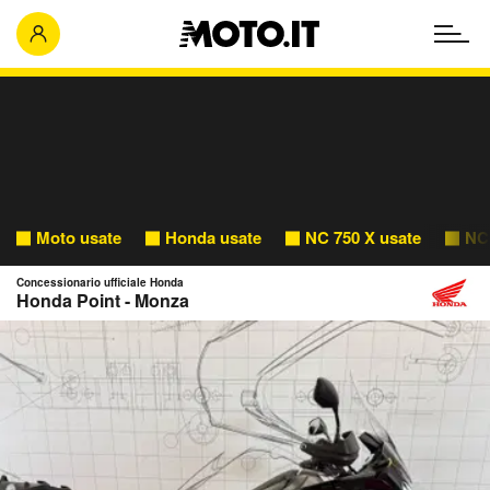
Moto usate
Honda usate
NC 750 X usate
NC 
Concessionario ufficiale Honda
Honda Point - Monza