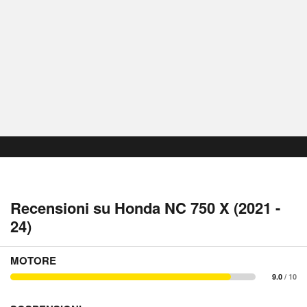
Recensioni su Honda NC 750 X (2021 -
24)
MOTORE
9.0
/ 10