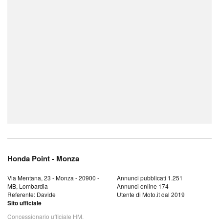
Honda Point - Monza
Via Mentana, 23 - Monza - 20900 -
Annunci pubblicati 1.251
MB, Lombardia
Annunci online 174
Referente: Davide
Utente di Moto.it dal 2019
Sito ufficiale
Concessionario ufficiale HM,