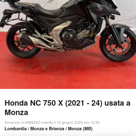
Honda NC 750 X (2021 - 24) usata a
Monza
Annuncio nr.9989252 inserito il 15 giugno 2026 ore 12:30
Lombardia
/
Monza e Brianza
/ Monza (MB)