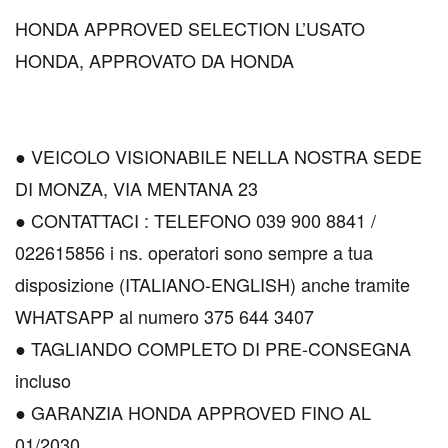
HONDA APPROVED SELECTION L’USATO
HONDA, APPROVATO DA HONDA
● VEICOLO VISIONABILE NELLA NOSTRA SEDE
DI MONZA, VIA MENTANA 23
● CONTATTACI : TELEFONO 039 900 8841 /
022615856 i ns. operatori sono sempre a tua
disposizione (ITALIANO-ENGLISH) anche tramite
WHATSAPP al numero 375 644 3407
● TAGLIANDO COMPLETO DI PRE-CONSEGNA
incluso
● GARANZIA HONDA APPROVED FINO AL
01/2030