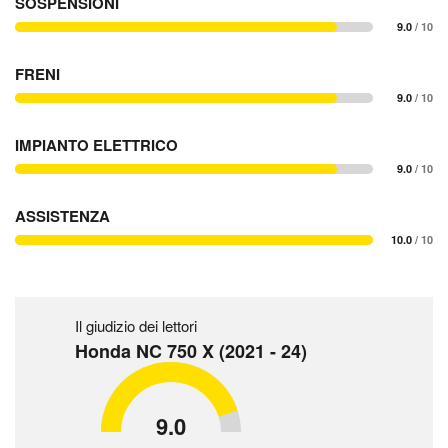
SOSPENSIONI
9.0
/ 10
FRENI
9.0
/ 10
IMPIANTO ELETTRICO
9.0
/ 10
ASSISTENZA
10.0
/ 10
Il giudizio dei lettori
Honda NC 750 X (2021 - 24)
9.0