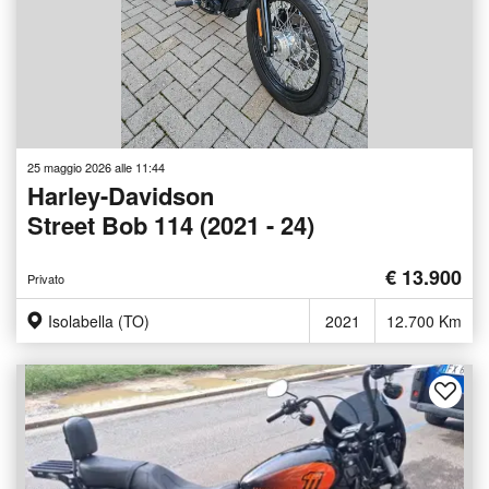
25 maggio 2026 alle 11:44
Harley-Davidson
Street Bob 114 (2021 - 24)
€ 13.900
Privato
Isolabella (TO)
2021
12.700 Km