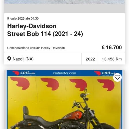
9 luglio 2026 alle 04:30
Harley-Davidson
Street Bob 114 (2021 - 24)
€ 16.700
Concessionario ufficiale Harley-Davidson
Napoli (NA)
2022
13.458 Km