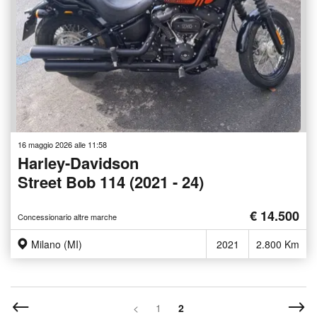
16 maggio 2026 alle 11:58
Harley-Davidson
Street Bob 114 (2021 - 24)
€ 14.500
Concessionario altre marche
Milano (MI)
2021
2.800 Km
<
1
2