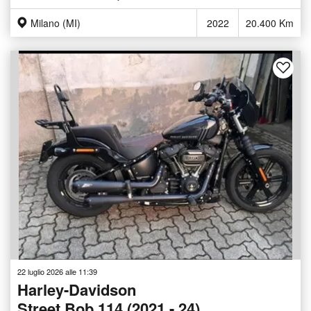
Milano (MI)
2022
20.400 Km
22 luglio 2026 alle 11:39
Harley-Davidson
Street Bob 114 (2021 - 24)