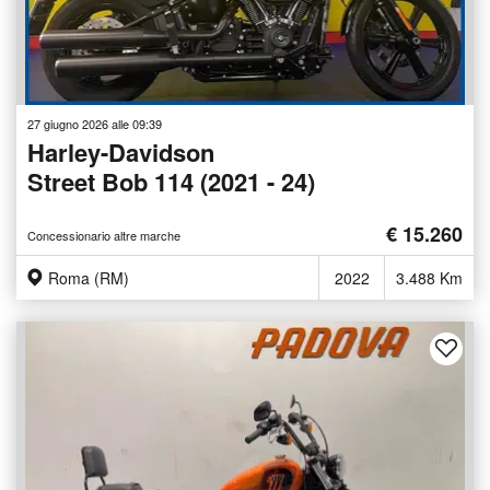
27 giugno 2026 alle 09:39
Harley-Davidson
Street Bob 114 (2021 - 24)
€ 15.260
Concessionario altre marche
Roma (RM)
2022
3.488 Km