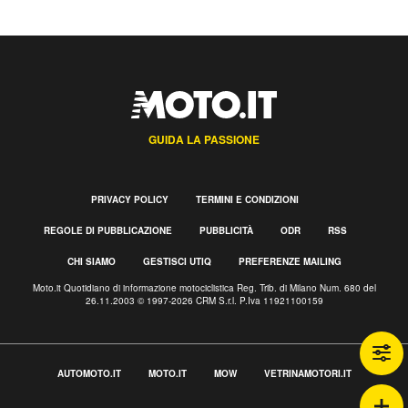
GUIDA LA PASSIONE
PRIVACY POLICY
TERMINI E CONDIZIONI
REGOLE DI PUBBLICAZIONE
PUBBLICITÀ
ODR
RSS
CHI SIAMO
GESTISCI UTIQ
PREFERENZE MAILING
Moto.it Quotidiano di informazione motociclistica Reg. Trib. di Milano Num. 680 del
26.11.2003 © 1997-2026 CRM S.r.l. P.Iva 11921100159
AUTOMOTO.IT
MOTO.IT
MOW
VETRINAMOTORI.IT