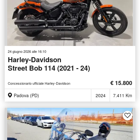
24 giugno 2026 alle 16:10
Harley-Davidson
Street Bob 114 (2021 - 24)
€ 15.800
Concessionario ufficiale Harley-Davidson
Padova (PD)
2024
7.411 Km