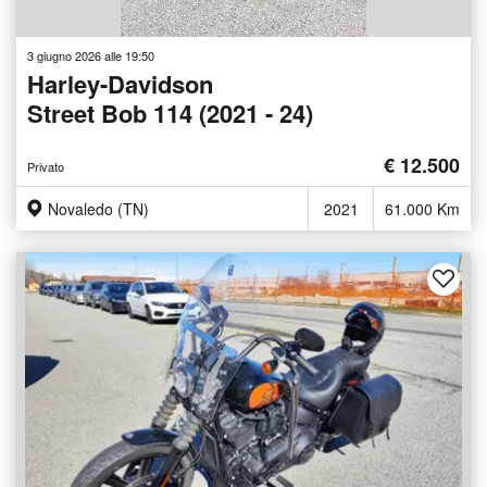
3 giugno 2026 alle 19:50
Harley-Davidson
Street Bob 114 (2021 - 24)
€ 12.500
Privato
Novaledo (TN)
2021
61.000 Km