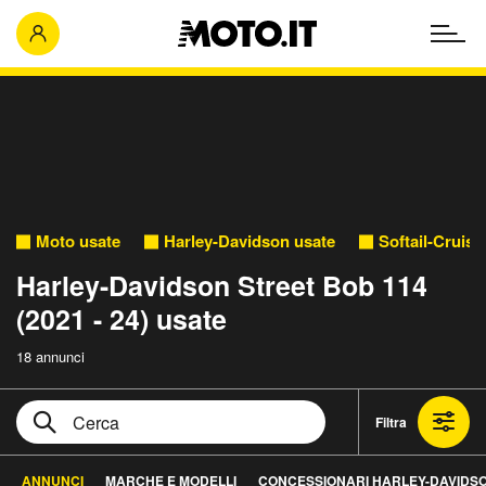
Moto usate
Harley-Davidson usate
Softail-Cruise
Harley-Davidson Street Bob 114
(2021 - 24) usate
18 annunci
Filtra
ANNUNCI
MARCHE E MODELLI
CONCESSIONARI HARLEY-DAVIDS