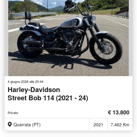
4 giugno 2026 alle 20:44
Harley-Davidson
Street Bob 114 (2021 - 24)
€ 13.800
Privato
Quarrata (PT)
2021
7.462 Km