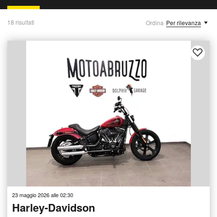
18 risultati
Ordina
Per rilevanza
23 maggio 2026 alle 02:30
Harley-Davidson