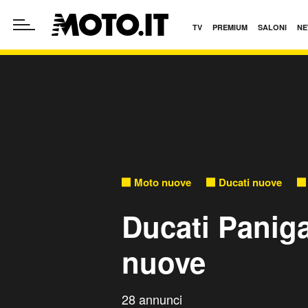
TV
PREMIUM
SALONI
NE
Moto nuove
Ducati nuove
Ducati Paniga
nuove
28 annunci