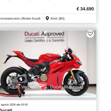
€ 34.690
oncessionario ufficiale Ducati
Alme' (BG)
 agosto 2026 alle 00:00
Ducati