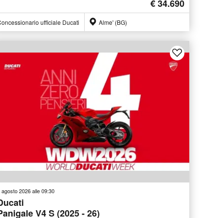
€ 34.690
oncessionario ufficiale Ducati
Alme' (BG)
 agosto 2026 alle 09:30
Ducati
Panigale V4 S (2025 - 26)