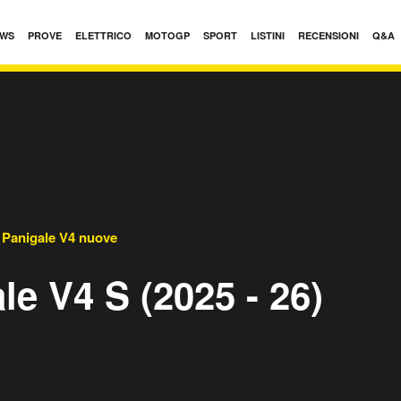
WS
PROVE
ELETTRICO
MOTOGP
SPORT
LISTINI
RECENSIONI
Q&A
Panigale V4 nuove
le V4 S (2025 - 26)