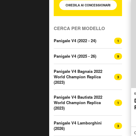
CHIEDILA AI
CONCESSIONARI
CERCA PER MODELLO
Panigale V4 (2022 - 24)
1
Panigale V4 (2025 - 26)
9
Panigale V4 Bagnaia 2022
World Champion Replica
3
(2023)
6
Panigale V4 Bautista 2022
World Champion Replica
1
(2023)
Panigale V4 Lamborghini
3
(2026)
C