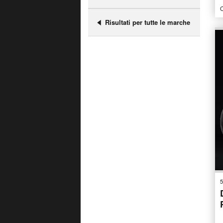
C
Risultati per tutte le marche
5