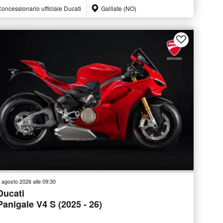
oncessionario ufficiale Ducati
Galliate (NO)
 agosto 2026 alle 09:30
Ducati
Panigale V4 S (2025 - 26)