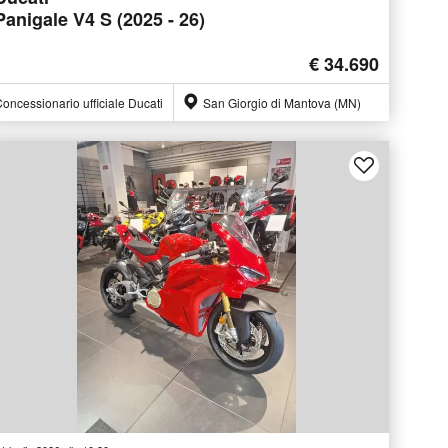
Panigale V4 S (2025 - 26)
€ 34.690
oncessionario ufficiale Ducati
San Giorgio di Mantova (MN)