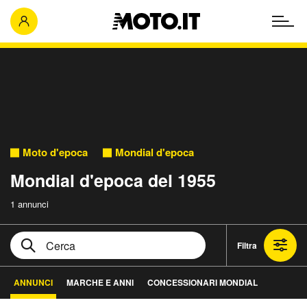
Moto d'epoca
Mondial d'epoca
Mondial d'epoca del 1955
1 annunci
Filtra
ANNUNCI
MARCHE E ANNI
CONCESSIONARI MONDIAL