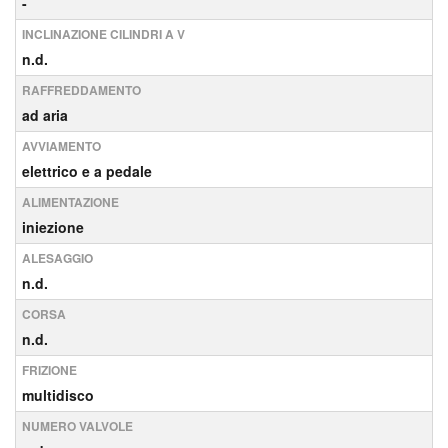
-
INCLINAZIONE CILINDRI A V
n.d.
RAFFREDDAMENTO
ad aria
AVVIAMENTO
elettrico e a pedale
ALIMENTAZIONE
iniezione
ALESAGGIO
n.d.
CORSA
n.d.
FRIZIONE
multidisco
NUMERO VALVOLE