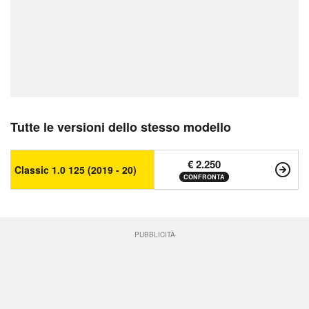
Tutte le versioni dello stesso modello
€ 2.250
Classic 1.0 125 (2019 - 20)
CONFRONTA
PUBBLICITÀ