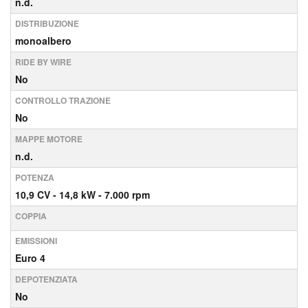
n.d.
DISTRIBUZIONE
monoalbero
RIDE BY WIRE
No
CONTROLLO TRAZIONE
No
MAPPE MOTORE
n.d.
POTENZA
10,9
CV
- 14,8
kW
- 7.000
rpm
COPPIA
EMISSIONI
Euro 4
DEPOTENZIATA
No