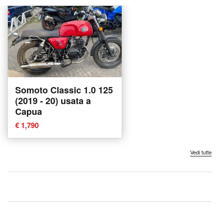
Somoto Classic 1.0 125
(2019 - 20) usata a
Capua
€ 1,790
Vedi tutte