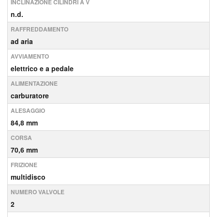
INCLINAZIONE CILINDRI A V
n.d.
RAFFREDDAMENTO
ad aria
AVVIAMENTO
elettrico e a pedale
ALIMENTAZIONE
carburatore
ALESAGGIO
84,8 mm
CORSA
70,6 mm
FRIZIONE
multidisco
NUMERO VALVOLE
2