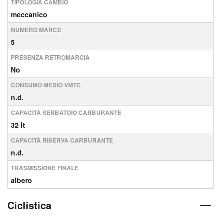
TIPOLOGIA CAMBIO
meccanico
NUMERO MARCE
5
PRESENZA RETROMARCIA
No
CONSUMO MEDIO VMTC
n.d.
CAPACITÀ SERBATOIO CARBURANTE
32 lt
CAPACITÀ RISERVA CARBURANTE
n.d.
TRASMISSIONE FINALE
albero
Ciclistica