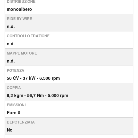
DISTRIBUZIONE
monoalbero
RIDE BY WIRE
n.d.
CONTROLLO TRAZIONE
n.d.
MAPPE MOTORE
n.d.
POTENZA
50
CV
- 37
kW
- 6.500
rpm
COPPIA
8,2
kgm
- 56,7
Nm
- 5.000
rpm
EMISSIONI
Euro 0
DEPOTENZIATA
No