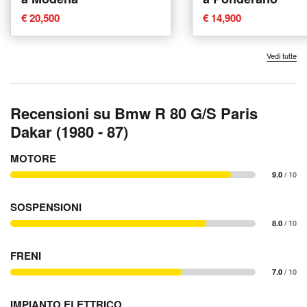
€ 20,500
€ 14,900
Vedi tutte
Recensioni su Bmw R 80 G/S Paris
Dakar (1980 - 87)
MOTORE
9.0
/ 10
SOSPENSIONI
8.0
/ 10
FRENI
7.0
/ 10
IMPIANTO ELETTRICO