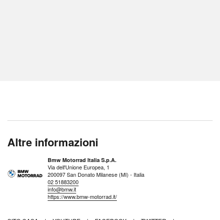
Altre informazioni
Bmw Motorrad Italia S.p.A.
Via dell'Unione Europea, 1
200097 San Donato Milanese (MI) - Italia
02 51883200
info@bmw.it
https://www.bmw-motorrad.it/