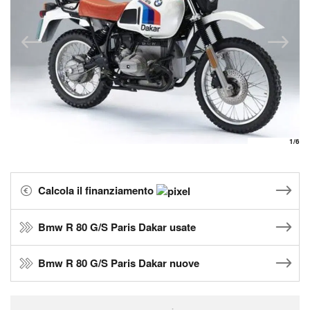
1
/6
Calcola il finanziamento
Bmw R 80 G/S Paris Dakar usate
Bmw R 80 G/S Paris Dakar nuove