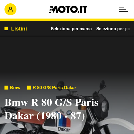
Listini
Seleziona per marca
Seleziona per para
Bmw
R 80 G/S Paris Dakar
Bmw R 80 G/S Paris
Dakar (1980 - 87)