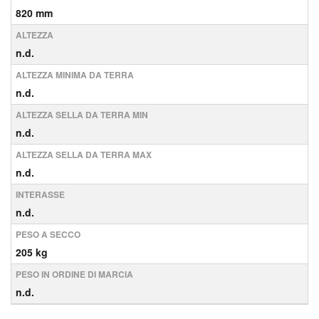
820 mm
ALTEZZA
n.d.
ALTEZZA MINIMA DA TERRA
n.d.
ALTEZZA SELLA DA TERRA MIN
n.d.
ALTEZZA SELLA DA TERRA MAX
n.d.
INTERASSE
n.d.
PESO A SECCO
205 kg
PESO IN ORDINE DI MARCIA
n.d.