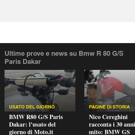
Ultime prove e news su Bmw R 80 G/S
Paris Dakar
USATO DEL GIORNO
PAGINE DI STORIA
BMW R80 G/S Paris
Nico Cereghini
Dakar: l'usato del
racconta i 30 anni
giorno di Moto.it
mito: BMW GS