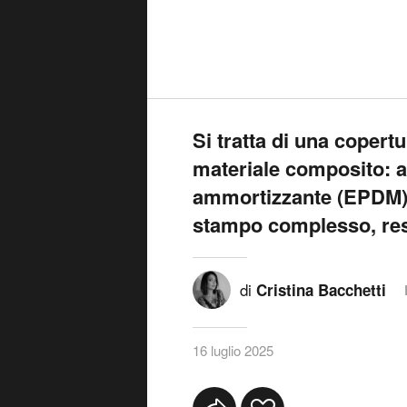
Si tratta di una copert
materiale composito: 
ammortizzante (EPDM),
stampo complesso, resi
di
Cristina Bacchetti
16 luglio 2025