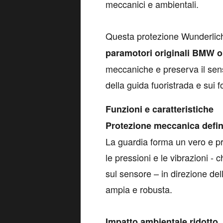
meccanici e ambientali.
Questa protezione Wunderlic
paramotori originali BMW 
meccaniche e preserva il sens
della guida fuoristrada e sui f
Funzioni e caratteristiche
Protezione meccanica defin
La guardia forma un vero e pr
le pressioni e le vibrazioni - 
sul sensore – in direzione dell
ampia e robusta.
Impatto ambientale ridotto