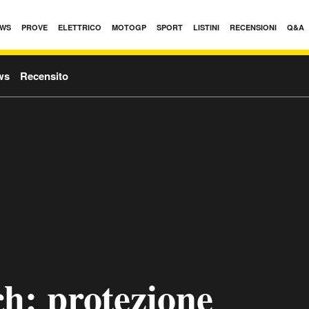
WS
PROVE
ELETTRICO
MOTOGP
SPORT
LISTINI
RECENSIONI
Q&A
ws
Recensito
h: protezione