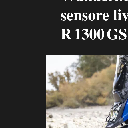
sensore liv
R 1300 GS