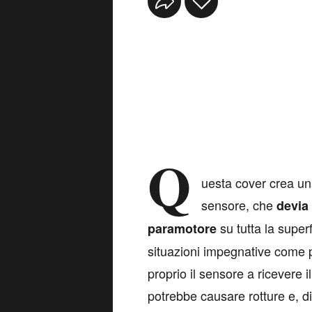
Q
uesta cover crea un
sensore, che
devia 
su tutta la superf
paramotore
situazioni impegnative come 
proprio il sensore a ricevere 
potrebbe causare rotture e, di