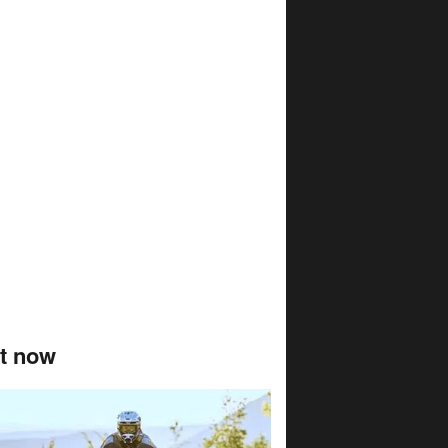
t now