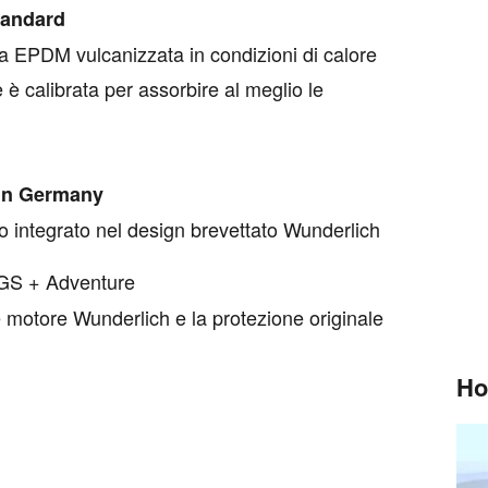
tandard
a EPDM vulcanizzata in condizioni di calore
è calibrata per assorbire al meglio le
 in Germany
o integrato nel design brevettato Wunderlich
S + Adventure
 motore Wunderlich e la protezione originale
Ho