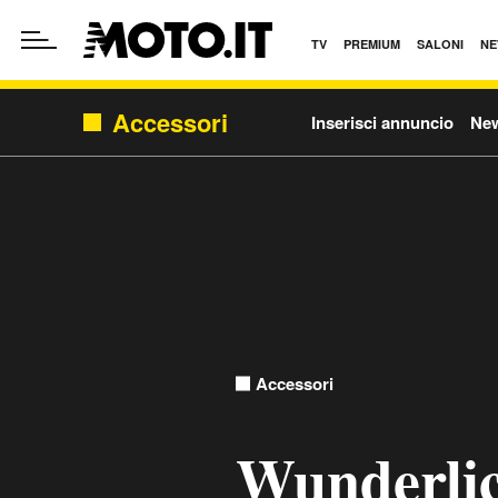
TV
PREMIUM
SALONI
NE
Accessori
Inserisci annuncio
Ne
Accessori
Wunderlic