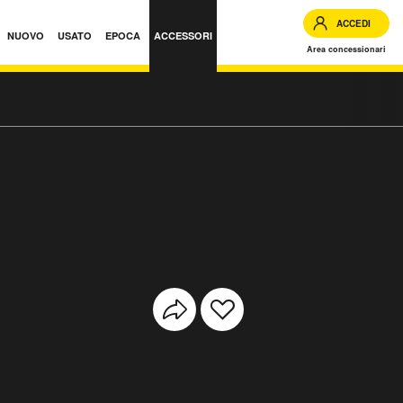
ACCEDI
NUOVO
USATO
EPOCA
ACCESSORI
Area concessionari