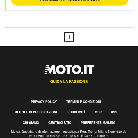
1
GUIDA LA PASSIONE
PRIVACY POLICY
TERMINI E CONDIZIONI
REGOLE DI PUBBLICAZIONE
PUBBLICITÀ
ODR
RSS
CHI SIAMO
GESTISCI UTIQ
PREFERENZE MAILING
Moto.it Quotidiano di informazione motociclistica Reg. Trib. di Milano Num. 680 del
26.11.2003 © 1997-2026 CRM S.r.l. P.Iva 11921100159