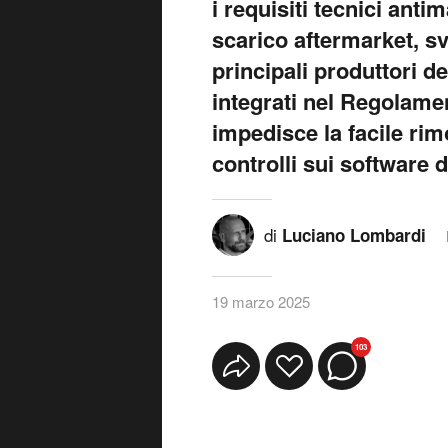
i requisiti tecnici anti
scarico aftermarket, 
principali produttori de
integrati nel Regolame
impedisce la facile rim
controlli sui software d
di
Luciano Lombardi
19 marzo 2025
103