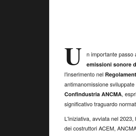
U
n importante passo 
emissioni sonore d
l'inserimento nel
Regolament
antimanomissione sviluppate d
, esp
Confindustria ANCMA
significativo traguardo normat
L'iniziativa, avviata nel 2023
dei costruttori ACEM, ANCMA e 