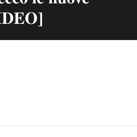
IDEO]