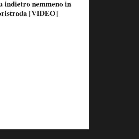
ra indietro nemmeno in
oristrada [VIDEO]