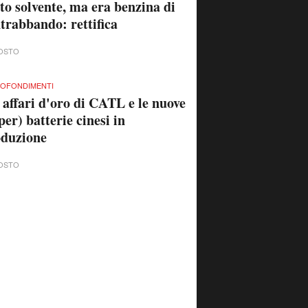
to solvente, ma era benzina di
trabbando: rettifica
OSTO
OFONDIMENTI
 affari d'oro di CATL e le nuove
per) batterie cinesi in
oduzione
OSTO