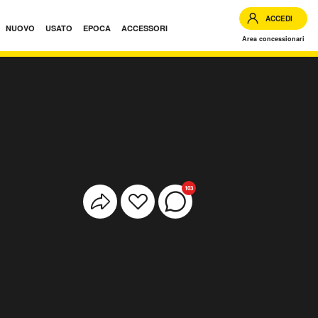
ACCEDI
NUOVO
USATO
EPOCA
ACCESSORI
Area concessionari
103