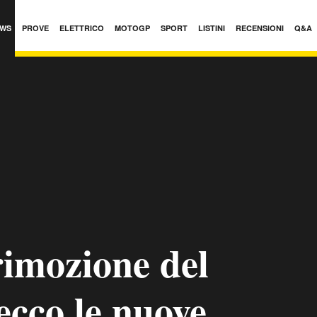
WS
PROVE
ELETTRICO
MOTOGP
SPORT
LISTINI
RECENSIONI
Q&A
rimozione del
 ecco le nuove