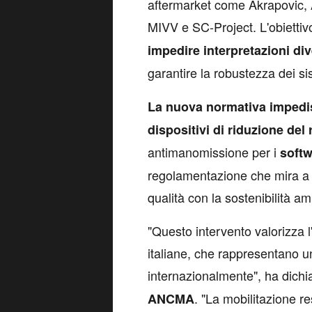
aftermarket come Akrapovic, A
MIVV e SC-Project. L'obietti
impedire interpretazioni d
garantire la robustezza dei sist
La nuova normativa impedis
dispositivi di riduzione del
antimanomissione per i
softw
regolamentazione che mira a c
qualità con la sostenibilità am
"Questo intervento valorizza 
italiane, che rappresentano u
internazionalmente", ha dichi
. "La mobilitazione re
ANCMA