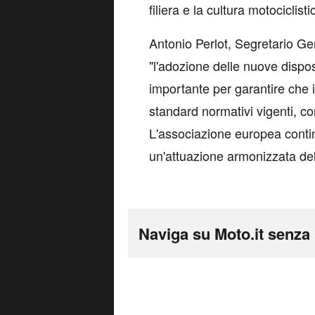
filiera e la cultura motociclisti
Antonio Perlot, Segretario G
"l'adozione delle nuove disp
importante per garantire che i
standard normativi vigenti, c
L'associazione europea contin
un'attuazione armonizzata de
Naviga su Moto.it senza 