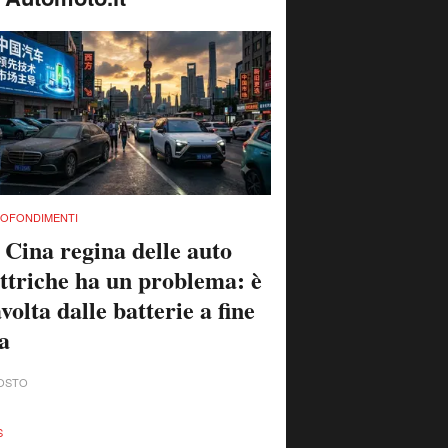
OFONDIMENTI
 Cina regina delle auto
ettriche ha un problema: è
volta dalle batterie a fine
ta
OSTO
S