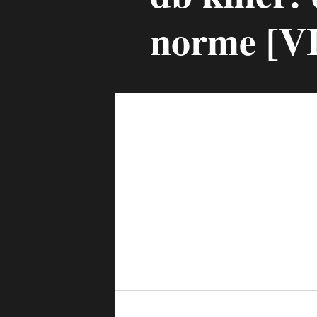
norme [V