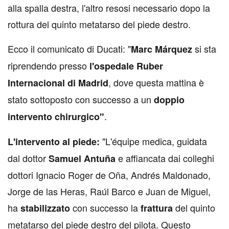
alla spalla destra, l'altro resosi necessario dopo la
rottura del quinto metatarso del piede destro.
Ecco il comunicato di Ducati: "
si sta
Marc Márquez
riprendendo presso
l'ospedale Ruber
, dove questa mattina è
Internacional di Madrid
stato sottoposto con successo a un
doppio
.
intervento chirurgico"
"L'équipe medica, guidata
L'intervento al piede:
dal dottor
e affiancata dai colleghi
Samuel Antuña
dottori Ignacio Roger de Oña, Andrés Maldonado,
Jorge de las Heras, Raúl Barco e Juan de Miguel,
ha
con successo la
del quinto
stabilizzato
frattura
metatarso del piede destro del pilota. Questo