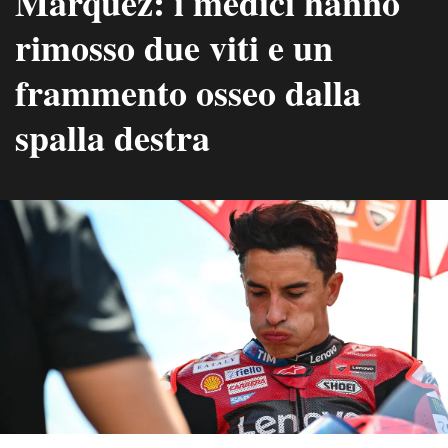
Márquez: i medici hanno
rimosso due viti e un
frammento osseo dalla
spalla destra