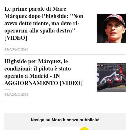
Le prime parole di Marc
Márquez dopo l'highside: "Non
avevo detto niente, ma devo ri-
operarmi alla spalla destra"
[VIDEO]
9 MAGGIO 2026
Highside per Márquez, le
condizioni: il pilota è stato
operato a Madrid - IN
AGGIORNAMENTO [VIDEO]
9 MAGGIO 2026
Naviga su Moto.it senza pubblicità