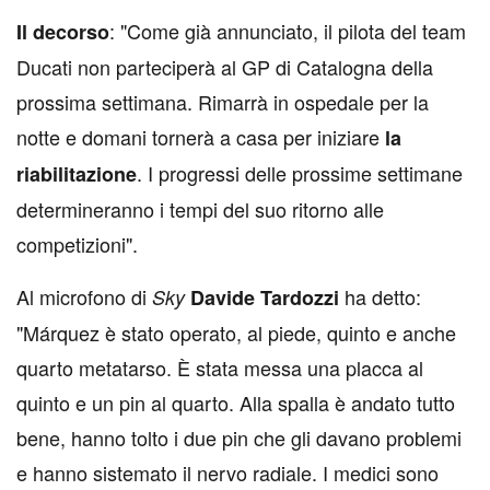
: "Come già annunciato, il pilota del team
Il decorso
Ducati non parteciperà al GP di Catalogna della
prossima settimana. Rimarrà in ospedale per la
notte e domani tornerà a casa per iniziare
la
. I progressi delle prossime settimane
riabilitazione
determineranno i tempi del suo ritorno alle
competizioni".
Al microfono di
ha detto:
Sky
Davide Tardozzi
"Márquez è stato operato, al piede, quinto e anche
quarto metatarso. È stata messa una placca al
quinto e un pin al quarto. Alla spalla è andato tutto
bene, hanno tolto i due pin che gli davano problemi
e hanno sistemato il nervo radiale. I medici sono