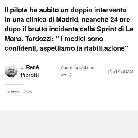
Il pilota ha subito un doppio intervento
in una clinica di Madrid, neanche 24 ore
dopo il brutto incidente della Sprint di Le
Mans. Tardozzi: " I medici sono
confidenti, aspettiamo la riabilitazione"
di
René
About (social and
INSTAGRAM
Pierotti
work)
10 maggio 2026