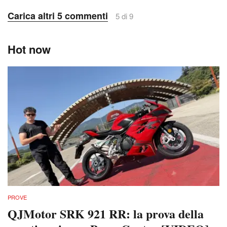
Carica altri 5 commenti
5 di 9
Hot now
PROVE
QJMotor SRK 921 RR: la prova della