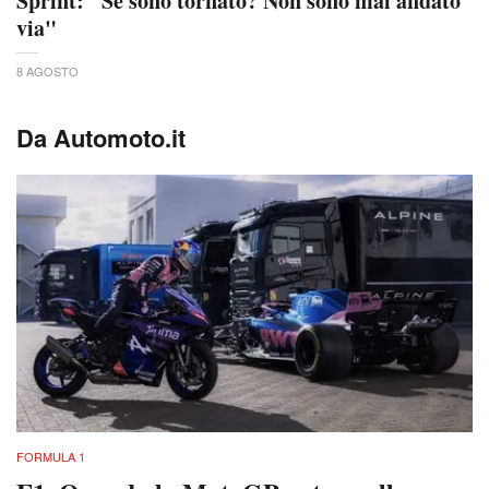
Sprint: "Se sono tornato? Non sono mai andato
via"
8 AGOSTO
Da Automoto.it
FORMULA 1