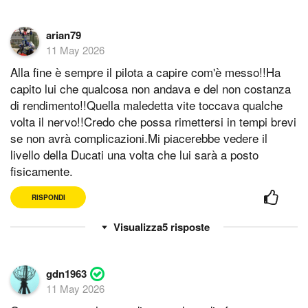
arian79
11 May 2026
Alla fine è sempre il pilota a capire com'è messo!!Ha
capito lui che qualcosa non andava e del non costanza
di rendimento!!Quella maledetta vite toccava qualche
volta il nervo!!Credo che possa rimettersi in tempi brevi
se non avrà complicazioni.Mi piacerebbe vedere il
livello della Ducati una volta che lui sarà a posto
fisicamente.
RISPONDI
5
risposte
gdn1963
11 May 2026