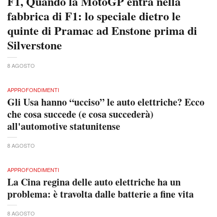
F1, Quando la MotoGP entra nella
fabbrica di F1: lo speciale dietro le
quinte di Pramac ad Enstone prima di
Silverstone
8 AGOSTO
APPROFONDIMENTI
Gli Usa hanno “ucciso” le auto elettriche? Ecco
che cosa succede (e cosa succederà)
all'automotive statunitense
8 AGOSTO
APPROFONDIMENTI
La Cina regina delle auto elettriche ha un
problema: è travolta dalle batterie a fine vita
8 AGOSTO