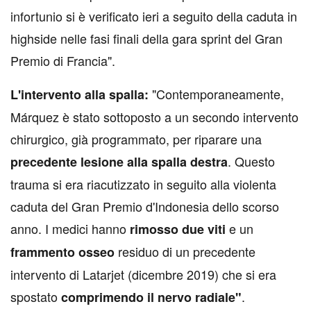
infortunio si è verificato ieri a seguito della caduta in
highside nelle fasi finali della gara sprint del Gran
Premio di Francia".
"Contemporaneamente,
L'intervento alla spalla:
Márquez è stato sottoposto a un secondo intervento
chirurgico, già programmato, per riparare una
. Questo
precedente lesione alla spalla destra
trauma si era riacutizzato in seguito alla violenta
caduta del Gran Premio d'Indonesia dello scorso
anno. I medici hanno
e un
rimosso due viti
residuo di un precedente
frammento osseo
intervento di Latarjet (dicembre 2019) che si era
spostato
.
comprimendo il nervo radiale"