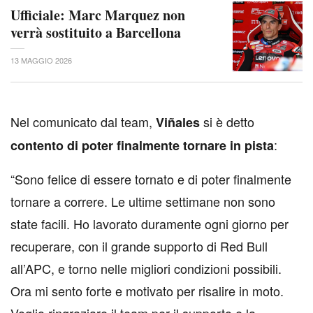
Ufficiale: Marc Marquez non
verrà sostituito a Barcellona
13 MAGGIO 2026
N
el comunicato dal team,
si è detto
Viñales
:
contento di poter finalmente tornare in pista
“Sono felice di essere tornato e di poter finalmente
tornare a correre. Le ultime settimane non sono
state facili. Ho lavorato duramente ogni giorno per
recuperare, con il grande supporto di Red Bull
all’APC, e torno nelle migliori condizioni possibili.
Ora mi sento forte e motivato per risalire in moto.
Voglio ringraziare il team per il supporto e la