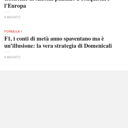
l'Europa
9 AGOSTO
FORMULA 1
F1, i conti di metà anno spaventano ma è
un’illusione: la vera strategia di Domenicali
9 AGOSTO