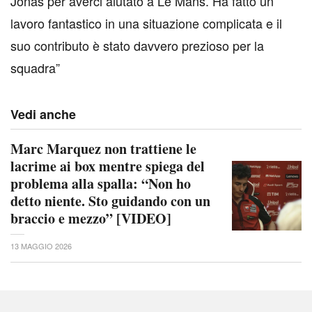
Jonas per averci aiutato a Le Mans. Ha fatto un
lavoro fantastico in una situazione complicata e il
suo contributo è stato davvero prezioso per la
squadra”
Vedi anche
Marc Marquez non trattiene le
lacrime ai box mentre spiega del
problema alla spalla: “Non ho
detto niente. Sto guidando con un
braccio e mezzo” [VIDEO]
13 MAGGIO 2026