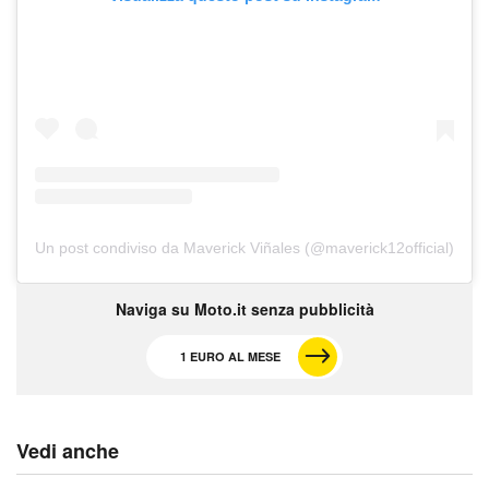
Un post condiviso da Maverick Viñales (@maverick12official)
Naviga su Moto.it senza pubblicità
1 EURO AL MESE
Vedi anche