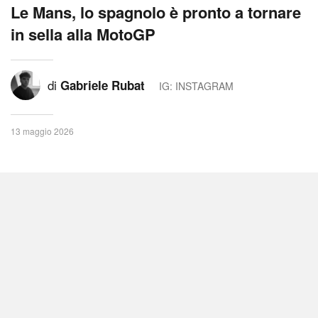
Le Mans, lo spagnolo è pronto a tornare
in sella alla MotoGP
di
Gabriele Rubat
IG: INSTAGRAM
13 maggio 2026