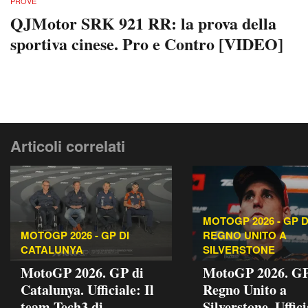
PROVE
QJMotor SRK 921 RR: la prova della
sportiva cinese. Pro e Contro [VIDEO]
Articoli correlati
MOTOGP 2026 - GP 
MOTOGP 2026 - GP DI
REGNO UNITO A
CATALUNYA
SILVERSTONE
MotoGP 2026. GP di
MotoGP 2026. GP
Catalunya. Ufficiale: Il
Regno Unito a
team Tech3 di
Silverstone. Uffici