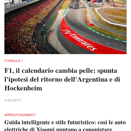
FORMULA 1
F1, il calendario cambia pelle: spunta
l'ipotesi del ritorno dell'Argentina e di
Hockenheim
9 AGOSTO
APPROFONDIMENTI
Guida intelligente e stile futuristico: così le auto
elettriche di Xiaomi puntano a conquistare