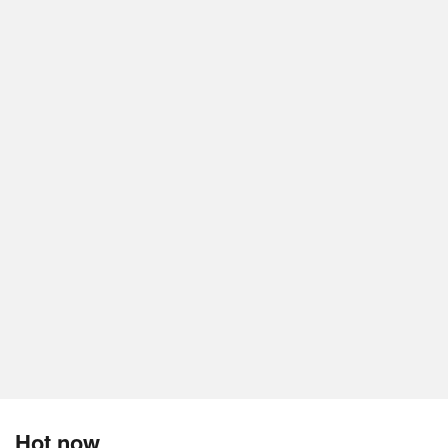
Hot now