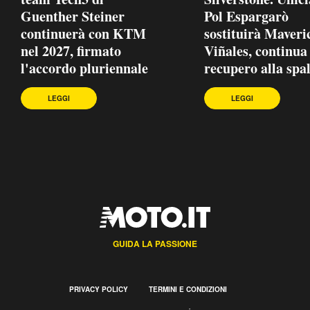
Guenther Steiner
Pol Espargarò
continuerà con KTM
sostituirà Maveri
nel 2027, firmato
Viñales, continua 
l'accordo pluriennale
recupero alla spal
LEGGI
LEGGI
GUIDA LA PASSIONE
PRIVACY POLICY
TERMINI E CONDIZIONI