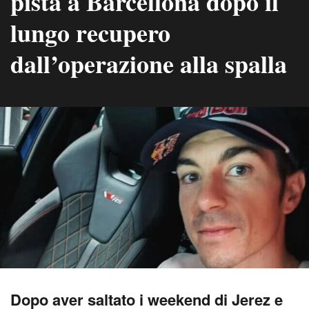
pista a Barcellona dopo il
lungo recupero
dall’operazione alla spalla
Dopo aver saltato i weekend di Jerez e