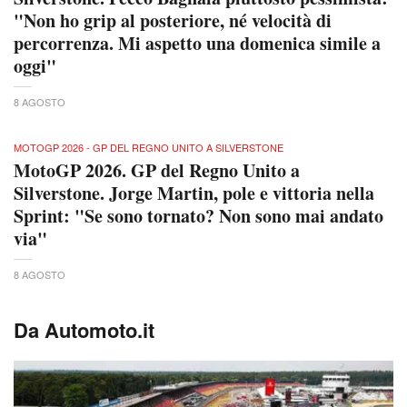
"Non ho grip al posteriore, né velocità di
percorrenza. Mi aspetto una domenica simile a
oggi"
8 AGOSTO
MOTOGP 2026 - GP DEL REGNO UNITO A SILVERSTONE
MotoGP 2026. GP del Regno Unito a
Silverstone. Jorge Martin, pole e vittoria nella
Sprint: "Se sono tornato? Non sono mai andato
via"
8 AGOSTO
Da Automoto.it